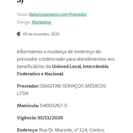
Texto:
Relacionamento com Prestador
Design:
Marketing
03 de novembro, 2020
Informamos a mudança de endereço do
prestador credenciado para atendimentos aos
beneficiários da
Unimed Local, Intercâmbio
Federativo e Nacional
.
Prestador:
DIAGITAB SERVIÇOS MÉDICOS
LTDA
Matrícula:
54003267-5
Vigência: 03
/11/2020
Endereço
:
Rua Dr Macedo, nº 114, Centro,