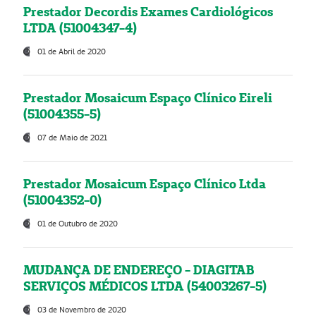
Prestador Decordis Exames Cardiológicos
LTDA (51004347-4)
01 de Abril de 2020
Prestador Mosaicum Espaço Clínico Eireli
(51004355-5)
07 de Maio de 2021
Prestador Mosaicum Espaço Clínico Ltda
(51004352-0)
01 de Outubro de 2020
MUDANÇA DE ENDEREÇO - DIAGITAB
SERVIÇOS MÉDICOS LTDA (54003267-5)
03 de Novembro de 2020