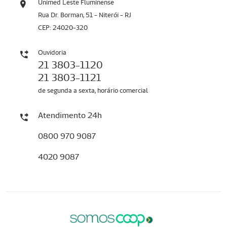
Unimed Leste Fluminense
Rua Dr. Borman, 51 - Niterói - RJ
CEP: 24020-320
Ouvidoria
21 3803-1120
21 3803-1121
de segunda a sexta, horário comercial
Atendimento 24h
0800 970 9087
4020 9087