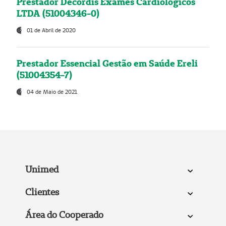
Prestador Decordis Exames Cardiológicos
LTDA (51004346-0)
01 de Abril de 2020
Prestador Essencial Gestão em Saúde Ereli
(51004354-7)
04 de Maio de 2021
Unimed
Clientes
Área do Cooperado