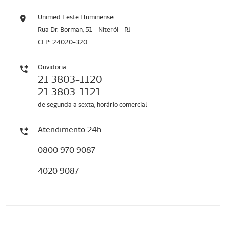
Unimed Leste Fluminense
Rua Dr. Borman, 51 - Niterói - RJ
CEP: 24020-320
Ouvidoria
21 3803-1120
21 3803-1121
de segunda a sexta, horário comercial
Atendimento 24h
0800 970 9087
4020 9087