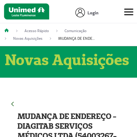
Login
Acesso Rápido
Comunicação
Novas Aquisições
MUDANÇA DE ENDEREÇO - DIAGITAB SERVIÇOS MÉDICOS LTDA (54003267-5)
Novas Aquisições
MUDANÇA DE ENDEREÇO -
DIAGITAB SERVIÇOS
MÉDICOS LTDA (54003267-