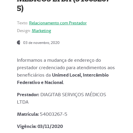
5)
Texto:
Relacionamento com Prestador
Design:
Marketing
03 de novembro, 2020
Informamos a mudança de endereço do
prestador credenciado para atendimentos aos
beneficiários da
Unimed Local, Intercâmbio
Federativo e Nacional
.
Prestador:
DIAGITAB SERVIÇOS MÉDICOS
LTDA
Matrícula:
54003267-5
Vigência: 03
/11/2020