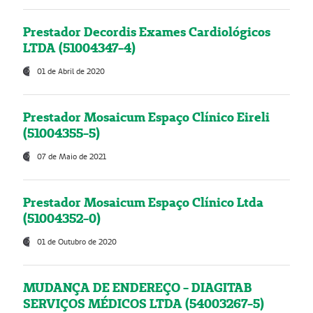
Prestador Decordis Exames Cardiológicos
LTDA (51004347-4)
01 de Abril de 2020
Prestador Mosaicum Espaço Clínico Eireli
(51004355-5)
07 de Maio de 2021
Prestador Mosaicum Espaço Clínico Ltda
(51004352-0)
01 de Outubro de 2020
MUDANÇA DE ENDEREÇO - DIAGITAB
SERVIÇOS MÉDICOS LTDA (54003267-5)