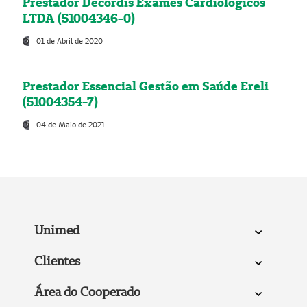
Prestador Decordis Exames Cardiológicos
LTDA (51004346-0)
01 de Abril de 2020
Prestador Essencial Gestão em Saúde Ereli
(51004354-7)
04 de Maio de 2021
Unimed
Clientes
Área do Cooperado