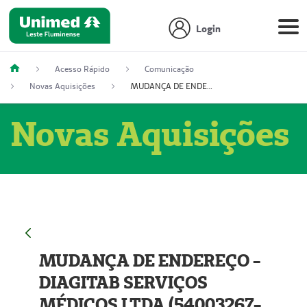
Login
Acesso Rápido
Comunicação
Novas Aquisições
MUDANÇA DE ENDEREÇO - DIAGITAB SERVIÇOS MÉDICOS LTDA (54003267-5)
Novas Aquisições
MUDANÇA DE ENDEREÇO -
DIAGITAB SERVIÇOS
MÉDICOS LTDA (54003267-