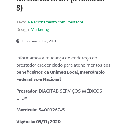
5)
Texto:
Relacionamento com Prestador
Design:
Marketing
03 de novembro, 2020
Informamos a mudança de endereço do
prestador credenciado para atendimentos aos
beneficiários da
Unimed Local, Intercâmbio
Federativo e Nacional
.
Prestador:
DIAGITAB SERVIÇOS MÉDICOS
LTDA
Matrícula:
54003267-5
Vigência: 03
/11/2020