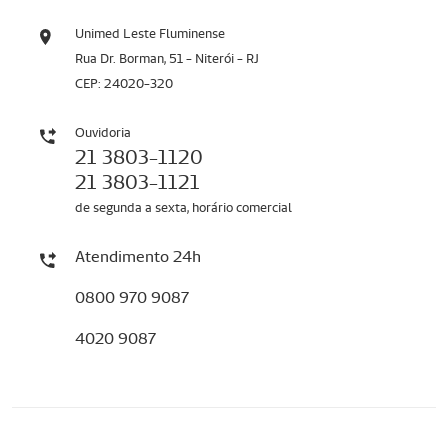
Unimed Leste Fluminense
Rua Dr. Borman, 51 - Niterói - RJ
CEP: 24020-320
Ouvidoria
21 3803-1120
21 3803-1121
de segunda a sexta, horário comercial
Atendimento 24h
0800 970 9087
4020 9087