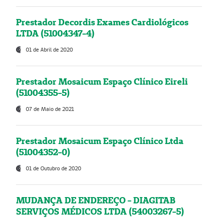
Prestador Decordis Exames Cardiológicos
LTDA (51004347-4)
01 de Abril de 2020
Prestador Mosaicum Espaço Clínico Eireli
(51004355-5)
07 de Maio de 2021
Prestador Mosaicum Espaço Clínico Ltda
(51004352-0)
01 de Outubro de 2020
MUDANÇA DE ENDEREÇO - DIAGITAB
SERVIÇOS MÉDICOS LTDA (54003267-5)