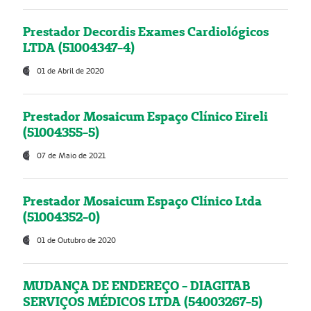
Prestador Decordis Exames Cardiológicos
LTDA (51004347-4)
01 de Abril de 2020
Prestador Mosaicum Espaço Clínico Eireli
(51004355-5)
07 de Maio de 2021
Prestador Mosaicum Espaço Clínico Ltda
(51004352-0)
01 de Outubro de 2020
MUDANÇA DE ENDEREÇO - DIAGITAB
SERVIÇOS MÉDICOS LTDA (54003267-5)