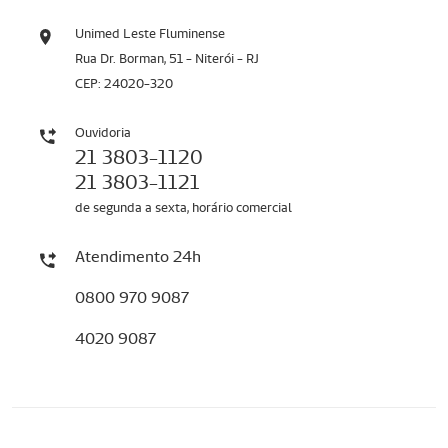
Unimed Leste Fluminense
Rua Dr. Borman, 51 - Niterói - RJ
CEP: 24020-320
Ouvidoria
21 3803-1120
21 3803-1121
de segunda a sexta, horário comercial
Atendimento 24h
0800 970 9087
4020 9087