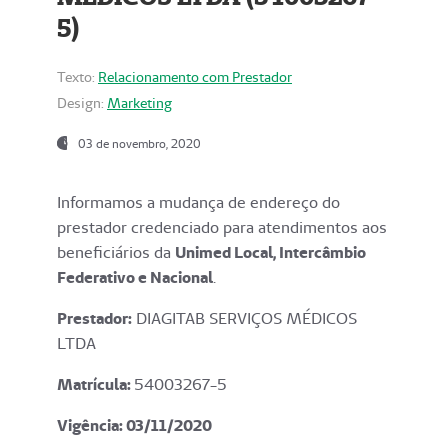
5)
Texto:
Relacionamento com Prestador
Design:
Marketing
03 de novembro, 2020
Informamos a mudança de endereço do
prestador credenciado para atendimentos aos
beneficiários da
Unimed Local, Intercâmbio
Federativo e Nacional
.
Prestador:
DIAGITAB SERVIÇOS MÉDICOS
LTDA
Matrícula:
54003267-5
Vigência: 03
/11/2020