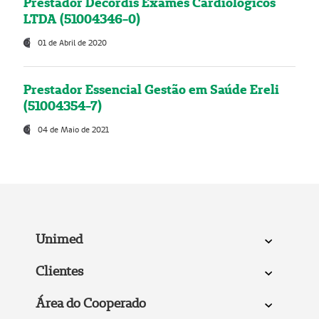
Prestador Decordis Exames Cardiológicos
LTDA (51004346-0)
01 de Abril de 2020
Prestador Essencial Gestão em Saúde Ereli
(51004354-7)
04 de Maio de 2021
Unimed
Clientes
Área do Cooperado