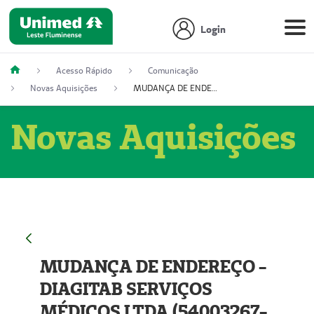
Login
Acesso Rápido
Comunicação
Novas Aquisições
MUDANÇA DE ENDEREÇO - DIAGITAB SERVIÇOS MÉDICOS LTDA (54003267-5)
Novas Aquisições
MUDANÇA DE ENDEREÇO -
DIAGITAB SERVIÇOS
MÉDICOS LTDA (54003267-