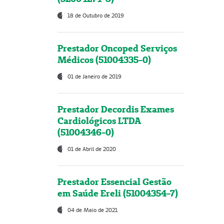
18 de Outubro de 2019
Prestador Oncoped Serviços
Médicos (51004335-0)
01 de Janeiro de 2019
Prestador Decordis Exames
Cardiológicos LTDA
(51004346-0)
01 de Abril de 2020
Prestador Essencial Gestão
em Saúde Ereli (51004354-7)
04 de Maio de 2021