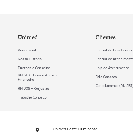
Unimed
Clientes
Visão Geral
Central do Beneficiário
Nossa História
Central de Atendiment
Diretoria e Conselho
Loja de Atendimento
RN 518 - Demonstrativo
Fale Conosco
Financeiro
Cancelamento (RN 561
RN 309 - Reajustes
Trabalhe Conosco
Unimed Leste Fluminense