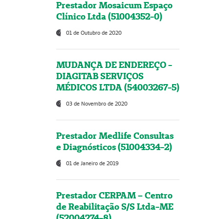
Prestador Mosaicum Espaço
Clínico Ltda (51004352-0)
01 de Outubro de 2020
MUDANÇA DE ENDEREÇO -
DIAGITAB SERVIÇOS
MÉDICOS LTDA (54003267-5)
03 de Novembro de 2020
Prestador Medlife Consultas
e Diagnósticos (51004334-2)
01 de Janeiro de 2019
Prestador CERPAM – Centro
de Reabilitação S/S Ltda-ME
(52004274-8)