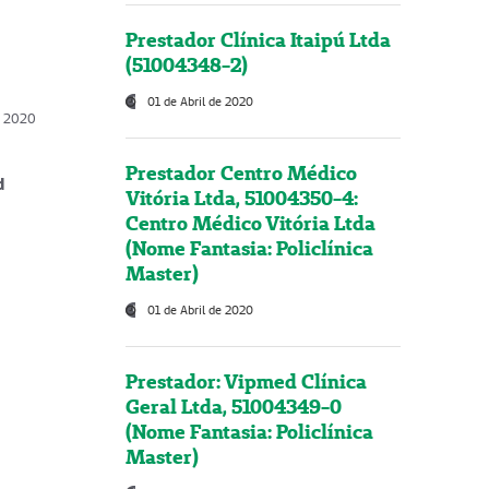
Prestador Clínica Itaipú Ltda
(51004348-2)
01 de Abril de 2020
, 2020
Prestador Centro Médico
d
Vitória Ltda, 51004350-4:
Centro Médico Vitória Ltda
(Nome Fantasia: Policlínica
Master)
01 de Abril de 2020
Prestador: Vipmed Clínica
Geral Ltda, 51004349-0
(Nome Fantasia: Policlínica
Master)