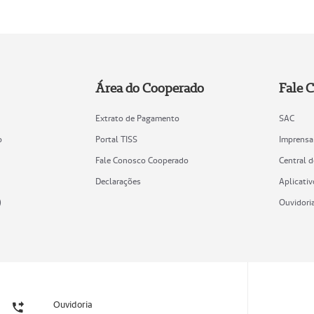
Área do Cooperado
Fale 
Extrato de Pagamento
SAC
o
Portal TISS
Imprensa
Fale Conosco Cooperado
Central 
Declarações
Aplicativ
)
Ouvidori
Ouvidoria