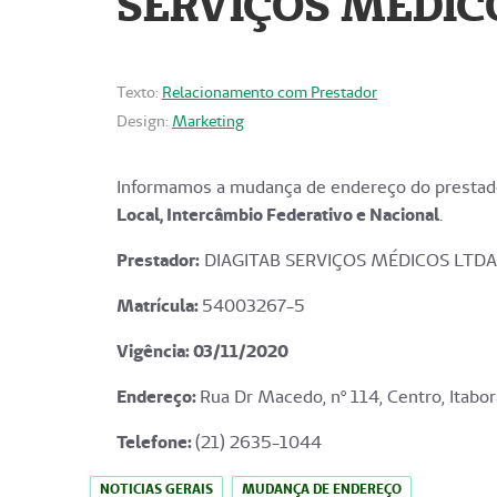
SERVIÇOS MÉDICO
Texto:
Relacionamento com Prestador
Design:
Marketing
Informamos a mudança de endereço do prestado
Local, Intercâmbio Federativo e Nacional
.
Prestador:
DIAGITAB SERVIÇOS MÉDICOS LTDA
Matrícula:
54003267-5
Vigência: 03
/11/2020
Endereço
:
Rua Dr Macedo, nº 114, Centro, Itabor
Telefone:
(21) 2635-1044
NOTICIAS GERAIS
MUDANÇA DE ENDEREÇO