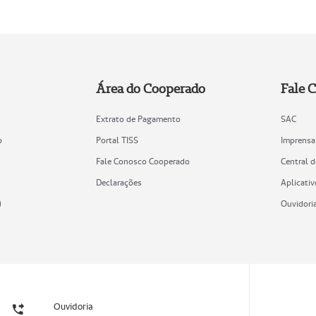
Área do Cooperado
Fale 
Extrato de Pagamento
SAC
o
Portal TISS
Imprensa
Fale Conosco Cooperado
Central 
Declarações
Aplicativ
)
Ouvidori
Ouvidoria