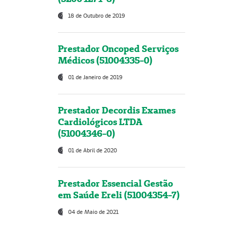
18 de Outubro de 2019
Prestador Oncoped Serviços
Médicos (51004335-0)
01 de Janeiro de 2019
Prestador Decordis Exames
Cardiológicos LTDA
(51004346-0)
01 de Abril de 2020
Prestador Essencial Gestão
em Saúde Ereli (51004354-7)
04 de Maio de 2021