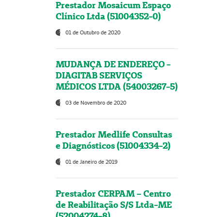
Prestador Mosaicum Espaço
Clínico Ltda (51004352-0)
01 de Outubro de 2020
MUDANÇA DE ENDEREÇO -
DIAGITAB SERVIÇOS
MÉDICOS LTDA (54003267-5)
03 de Novembro de 2020
Prestador Medlife Consultas
e Diagnósticos (51004334-2)
01 de Janeiro de 2019
Prestador CERPAM – Centro
de Reabilitação S/S Ltda-ME
(52004274-8)