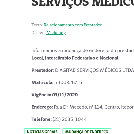
SERVIÇOS MÉDICO
Texto:
Relacionamento com Prestador
Design:
Marketing
Informamos a mudança de endereço do prestado
Local, Intercâmbio Federativo e Nacional
.
Prestador:
DIAGITAB SERVIÇOS MÉDICOS LTDA
Matrícula:
54003267-5
Vigência: 03
/11/2020
Endereço
:
Rua Dr Macedo, nº 114, Centro, Itabor
Telefone:
(21) 2635-1044
NOTICIAS GERAIS
MUDANÇA DE ENDEREÇO