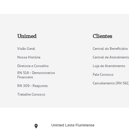
Unimed
Clientes
Visão Geral
Central do Beneficiário
Nossa História
Central de Atendiment
Diretoria e Conselho
Loja de Atendimento
RN 518 - Demonstrativo
Fale Conosco
Financeiro
Cancelamento (RN 561
RN 309 - Reajustes
Trabalhe Conosco
Unimed Leste Fluminense