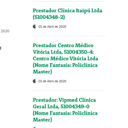
Prestador Clínica Itaipú Ltda
(51004348-2)
01 de Abril de 2020
, 2020
Prestador Centro Médico
d
Vitória Ltda, 51004350-4:
Centro Médico Vitória Ltda
(Nome Fantasia: Policlínica
Master)
01 de Abril de 2020
Prestador: Vipmed Clínica
Geral Ltda, 51004349-0
(Nome Fantasia: Policlínica
Master)