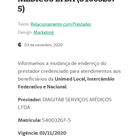
5)
Texto:
Relacionamento com Prestador
Design:
Marketing
03 de novembro, 2020
Informamos a mudança de endereço do
prestador credenciado para atendimentos aos
beneficiários da
Unimed Local, Intercâmbio
Federativo e Nacional
.
Prestador:
DIAGITAB SERVIÇOS MÉDICOS
LTDA
Matrícula:
54003267-5
Vigência: 03
/11/2020