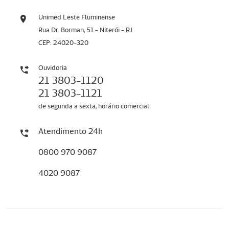
Unimed Leste Fluminense
Rua Dr. Borman, 51 - Niterói - RJ
CEP: 24020-320
Ouvidoria
21 3803-1120
21 3803-1121
de segunda a sexta, horário comercial
Atendimento 24h
0800 970 9087
4020 9087