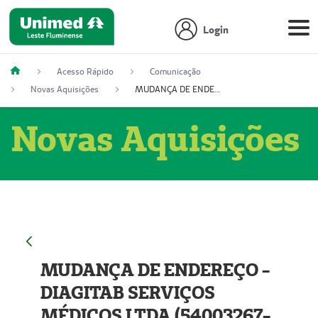
Login
Acesso Rápido
Comunicação
Novas Aquisições
MUDANÇA DE ENDEREÇO - DIAGITAB SERVIÇOS MÉDICOS LTDA (54003267-5)
Novas Aquisições
MUDANÇA DE ENDEREÇO -
DIAGITAB SERVIÇOS
MÉDICOS LTDA (54003267-