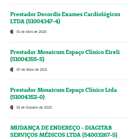
Prestador Decordis Exames Cardiológicos
LTDA (51004347-4)
01 de Abril de 2020
Prestador Mosaicum Espaço Clínico Eireli
(51004355-5)
07 de Maio de 2021
Prestador Mosaicum Espaço Clínico Ltda
(51004352-0)
01 de Outubro de 2020
MUDANÇA DE ENDEREÇO - DIAGITAB
SERVIÇOS MÉDICOS LTDA (54003267-5)