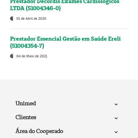
Prestador Decordis Exames Cardiológicos
LTDA (51004346-0)
01 de Abril de 2020
Prestador Essencial Gestão em Saúde Ereli
(51004354-7)
04 de Maio de 2021
Unimed
Clientes
Área do Cooperado