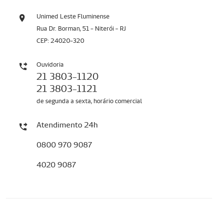
Unimed Leste Fluminense
Rua Dr. Borman, 51 - Niterói - RJ
CEP: 24020-320
Ouvidoria
21 3803-1120
21 3803-1121
de segunda a sexta, horário comercial
Atendimento 24h
0800 970 9087
4020 9087