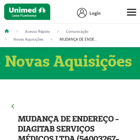
Login
Acesso Rápido
Comunicação
Novas Aquisições
MUDANÇA DE ENDEREÇO - DIAGITAB SERVIÇOS MÉDICOS LTDA (54003267-5)
Novas Aquisições
MUDANÇA DE ENDEREÇO -
DIAGITAB SERVIÇOS
MÉDICOS LTDA (54003267-