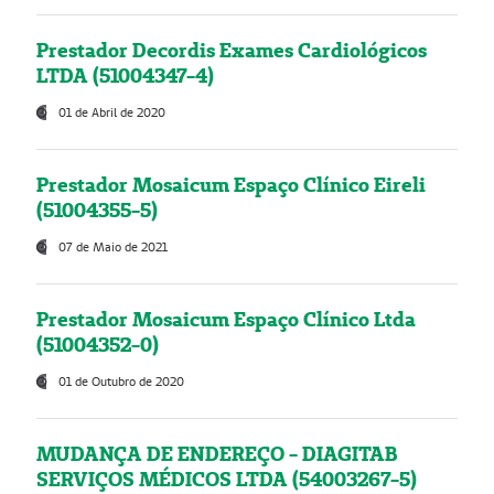
Prestador Decordis Exames Cardiológicos
LTDA (51004347-4)
01 de Abril de 2020
Prestador Mosaicum Espaço Clínico Eireli
(51004355-5)
07 de Maio de 2021
Prestador Mosaicum Espaço Clínico Ltda
(51004352-0)
01 de Outubro de 2020
MUDANÇA DE ENDEREÇO - DIAGITAB
SERVIÇOS MÉDICOS LTDA (54003267-5)