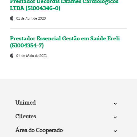
Prestador Decordis Exames Cardiológicos
LTDA (51004346-0)
01 de Abril de 2020
Prestador Essencial Gestão em Saúde Ereli
(51004354-7)
04 de Maio de 2021
Unimed
Clientes
Área do Cooperado