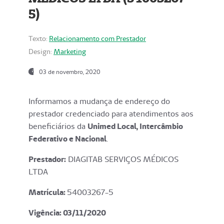
5)
Texto:
Relacionamento com Prestador
Design:
Marketing
03 de novembro, 2020
Informamos a mudança de endereço do
prestador credenciado para atendimentos aos
beneficiários da
Unimed Local, Intercâmbio
Federativo e Nacional
.
Prestador:
DIAGITAB SERVIÇOS MÉDICOS
LTDA
Matrícula:
54003267-5
Vigência: 03
/11/2020