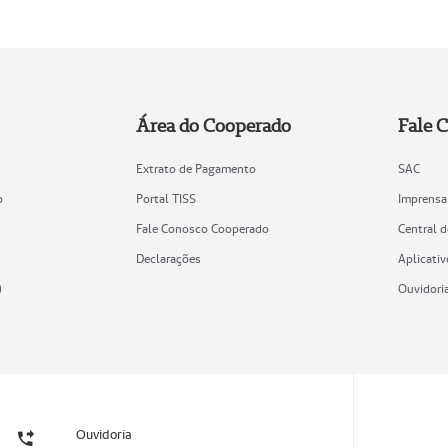
Área do Cooperado
Fale 
Extrato de Pagamento
SAC
o
Portal TISS
Imprensa
Fale Conosco Cooperado
Central 
Declarações
Aplicativ
)
Ouvidori
Ouvidoria