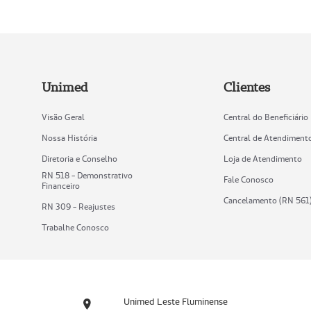
Unimed
Clientes
Visão Geral
Central do Beneficiário
Nossa História
Central de Atendiment
Diretoria e Conselho
Loja de Atendimento
RN 518 - Demonstrativo
Fale Conosco
Financeiro
Cancelamento (RN 561
RN 309 - Reajustes
Trabalhe Conosco
Unimed Leste Fluminense