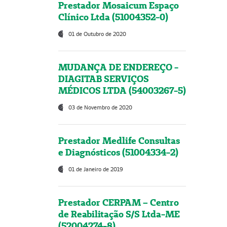
Prestador Mosaicum Espaço
Clínico Ltda (51004352-0)
01 de Outubro de 2020
MUDANÇA DE ENDEREÇO -
DIAGITAB SERVIÇOS
MÉDICOS LTDA (54003267-5)
03 de Novembro de 2020
Prestador Medlife Consultas
e Diagnósticos (51004334-2)
01 de Janeiro de 2019
Prestador CERPAM – Centro
de Reabilitação S/S Ltda-ME
(52004274-8)