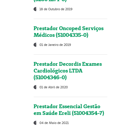
18 de Outubro de 2019
Prestador Oncoped Serviços
Médicos (51004335-0)
01 de Janeiro de 2019
Prestador Decordis Exames
Cardiológicos LTDA
(51004346-0)
01 de Abril de 2020
Prestador Essencial Gestão
em Saúde Ereli (51004354-7)
04 de Maio de 2021