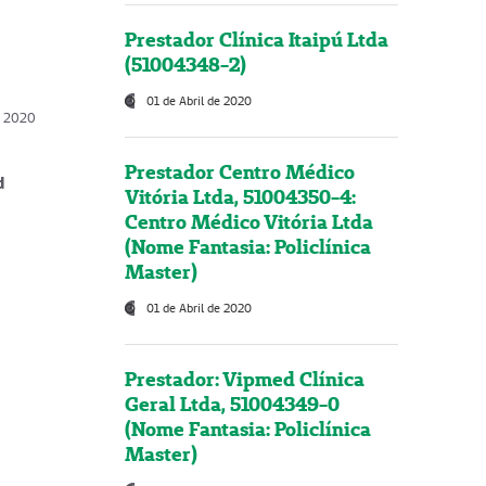
Prestador Clínica Itaipú Ltda
(51004348-2)
01 de Abril de 2020
, 2020
Prestador Centro Médico
d
Vitória Ltda, 51004350-4:
Centro Médico Vitória Ltda
(Nome Fantasia: Policlínica
Master)
01 de Abril de 2020
Prestador: Vipmed Clínica
Geral Ltda, 51004349-0
(Nome Fantasia: Policlínica
Master)