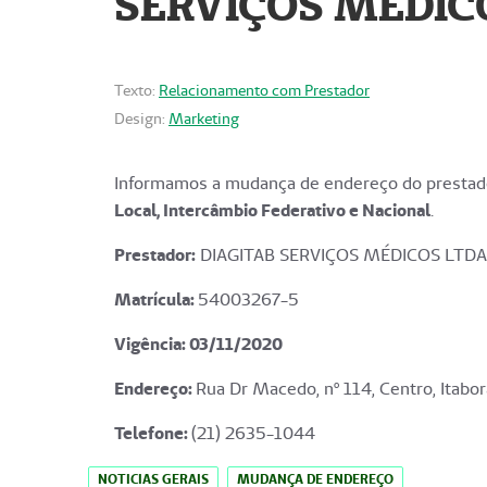
SERVIÇOS MÉDICO
Texto:
Relacionamento com Prestador
Design:
Marketing
Informamos a mudança de endereço do prestado
Local, Intercâmbio Federativo e Nacional
.
Prestador:
DIAGITAB SERVIÇOS MÉDICOS LTDA
Matrícula:
54003267-5
Vigência: 03
/11/2020
Endereço
:
Rua Dr Macedo, nº 114, Centro, Itabor
Telefone:
(21) 2635-1044
NOTICIAS GERAIS
MUDANÇA DE ENDEREÇO