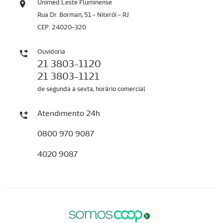
Unimed Leste Fluminense
Rua Dr. Borman, 51 - Niterói - RJ
CEP: 24020-320
Ouvidoria
21 3803-1120
21 3803-1121
de segunda a sexta, horário comercial
Atendimento 24h
0800 970 9087
4020 9087