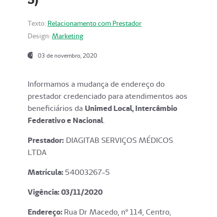
Texto:
Relacionamento com Prestador
Design:
Marketing
03 de novembro, 2020
Informamos a mudança de endereço do
prestador credenciado para atendimentos aos
beneficiários da
Unimed Local, Intercâmbio
Federativo e Nacional
.
Prestador:
DIAGITAB SERVIÇOS MÉDICOS
LTDA
Matrícula:
54003267-5
Vigência: 03
/11/2020
Endereço
:
Rua Dr Macedo, nº 114, Centro,