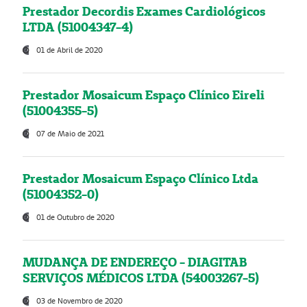
Prestador Decordis Exames Cardiológicos
LTDA (51004347-4)
01 de Abril de 2020
Prestador Mosaicum Espaço Clínico Eireli
(51004355-5)
07 de Maio de 2021
Prestador Mosaicum Espaço Clínico Ltda
(51004352-0)
01 de Outubro de 2020
MUDANÇA DE ENDEREÇO - DIAGITAB
SERVIÇOS MÉDICOS LTDA (54003267-5)
03 de Novembro de 2020