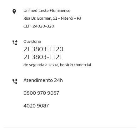
Unimed Leste Fluminense
Rua Dr. Borman, 51 - Niterói - RJ
CEP: 24020-320
Ouvidoria
21 3803-1120
21 3803-1121
de segunda a sexta, horário comercial
Atendimento 24h
0800 970 9087
4020 9087