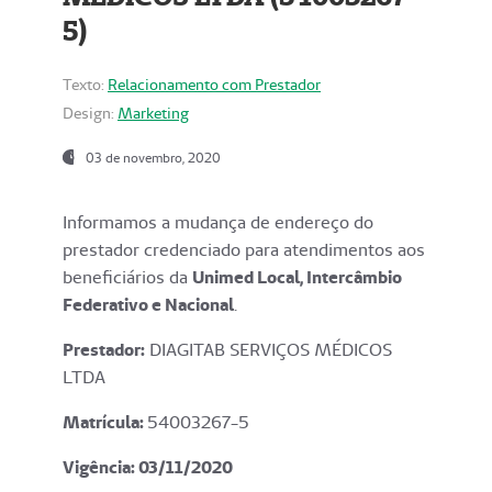
5)
Texto:
Relacionamento com Prestador
Design:
Marketing
03 de novembro, 2020
Informamos a mudança de endereço do
prestador credenciado para atendimentos aos
beneficiários da
Unimed Local, Intercâmbio
Federativo e Nacional
.
Prestador:
DIAGITAB SERVIÇOS MÉDICOS
LTDA
Matrícula:
54003267-5
Vigência: 03
/11/2020