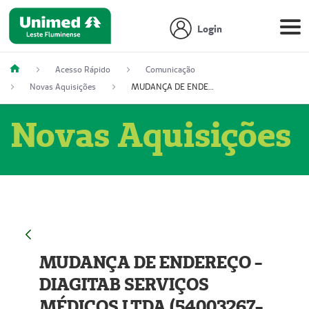
Login
Acesso Rápido
Comunicação
Novas Aquisições
MUDANÇA DE ENDEREÇO - DIAGITAB SERVIÇOS MÉDICOS LTDA (54003267-5)
Novas Aquisições
MUDANÇA DE ENDEREÇO -
DIAGITAB SERVIÇOS
MÉDICOS LTDA (54003267-