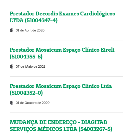
Prestador Decordis Exames Cardiológicos
LTDA (51004347-4)
01 de Abril de 2020
Prestador Mosaicum Espaço Clínico Eireli
(51004355-5)
07 de Maio de 2021
Prestador Mosaicum Espaço Clínico Ltda
(51004352-0)
01 de Outubro de 2020
MUDANÇA DE ENDEREÇO - DIAGITAB
SERVIÇOS MÉDICOS LTDA (54003267-5)