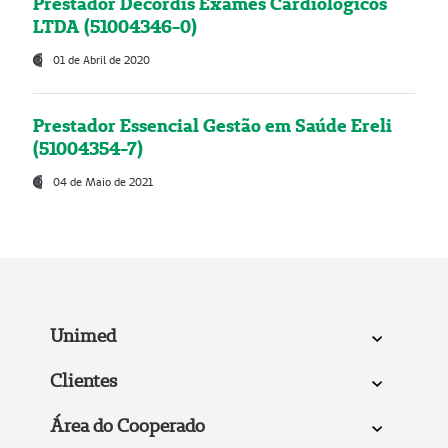
Prestador Decordis Exames Cardiológicos
LTDA (51004346-0)
01 de Abril de 2020
Prestador Essencial Gestão em Saúde Ereli
(51004354-7)
04 de Maio de 2021
Unimed
Clientes
Área do Cooperado