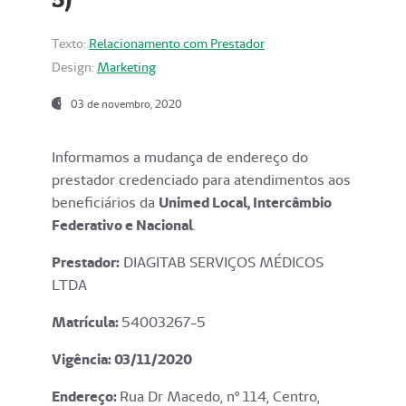
Texto:
Relacionamento com Prestador
Design:
Marketing
03 de novembro, 2020
Informamos a mudança de endereço do
prestador credenciado para atendimentos aos
beneficiários da
Unimed Local, Intercâmbio
Federativo e Nacional
.
Prestador:
DIAGITAB SERVIÇOS MÉDICOS
LTDA
Matrícula:
54003267-5
Vigência: 03
/11/2020
Endereço
:
Rua Dr Macedo, nº 114, Centro,