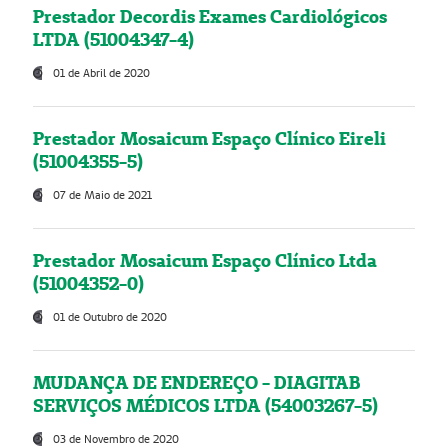
Prestador Decordis Exames Cardiológicos
LTDA (51004347-4)
01 de Abril de 2020
Prestador Mosaicum Espaço Clínico Eireli
(51004355-5)
07 de Maio de 2021
Prestador Mosaicum Espaço Clínico Ltda
(51004352-0)
01 de Outubro de 2020
MUDANÇA DE ENDEREÇO - DIAGITAB
SERVIÇOS MÉDICOS LTDA (54003267-5)
03 de Novembro de 2020