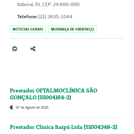
Itaboraí, RJ, CEP: 24.800-000
Telefone:
(21) 2635-1044
NOTICIAS GERAIS
MUDANÇA DE ENDEREÇO
Prestador OFTALMOCLÍNICA SÃO
GONÇALO (55004164-2)
07 de Agosto de 2020
Prestador Clínica Itaipú Ltda (51004348-2)