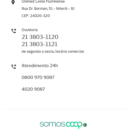
Unimed Leste Fluminense
Rua Dr. Borman, 51 - Niterói - RJ
CEP: 24020-320
Ouvidoria
21 3803-1120
21 3803-1121
de segunda a sexta, horário comercial
Atendimento 24h
0800 970 9087
4020 9087