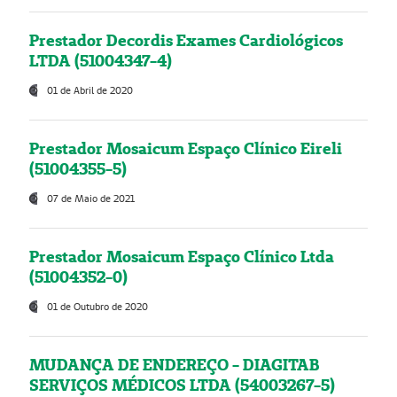
Prestador Decordis Exames Cardiológicos
LTDA (51004347-4)
01 de Abril de 2020
Prestador Mosaicum Espaço Clínico Eireli
(51004355-5)
07 de Maio de 2021
Prestador Mosaicum Espaço Clínico Ltda
(51004352-0)
01 de Outubro de 2020
MUDANÇA DE ENDEREÇO - DIAGITAB
SERVIÇOS MÉDICOS LTDA (54003267-5)