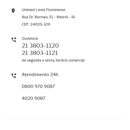
Unimed Leste Fluminense
Rua Dr. Borman, 51 - Niterói - RJ
CEP: 24020-320
Ouvidoria
21 3803-1120
21 3803-1121
de segunda a sexta, horário comercial
Atendimento 24h
0800 970 9087
4020 9087