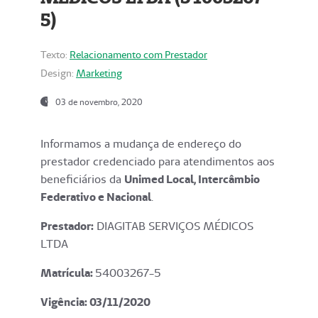
5)
Texto:
Relacionamento com Prestador
Design:
Marketing
03 de novembro, 2020
Informamos a mudança de endereço do
prestador credenciado para atendimentos aos
beneficiários da
Unimed Local, Intercâmbio
Federativo e Nacional
.
Prestador:
DIAGITAB SERVIÇOS MÉDICOS
LTDA
Matrícula:
54003267-5
Vigência: 03
/11/2020