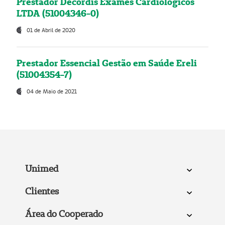
Prestador Decordis Exames Cardiológicos
LTDA (51004346-0)
01 de Abril de 2020
Prestador Essencial Gestão em Saúde Ereli
(51004354-7)
04 de Maio de 2021
Unimed
Clientes
Área do Cooperado