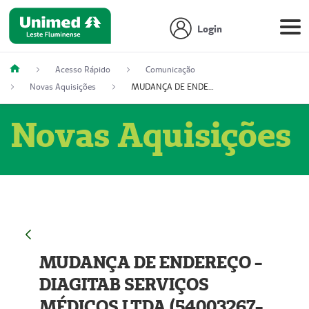
Login
Acesso Rápido
Comunicação
Novas Aquisições
MUDANÇA DE ENDEREÇO - DIAGITAB SERVIÇOS MÉDICOS LTDA (54003267-5)
Novas Aquisições
MUDANÇA DE ENDEREÇO -
DIAGITAB SERVIÇOS
MÉDICOS LTDA (54003267-