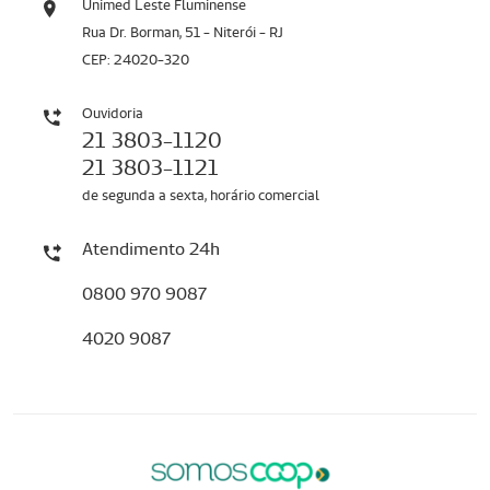
Unimed Leste Fluminense
Rua Dr. Borman, 51 - Niterói - RJ
CEP: 24020-320
Ouvidoria
21 3803-1120
21 3803-1121
de segunda a sexta, horário comercial
Atendimento 24h
0800 970 9087
4020 9087