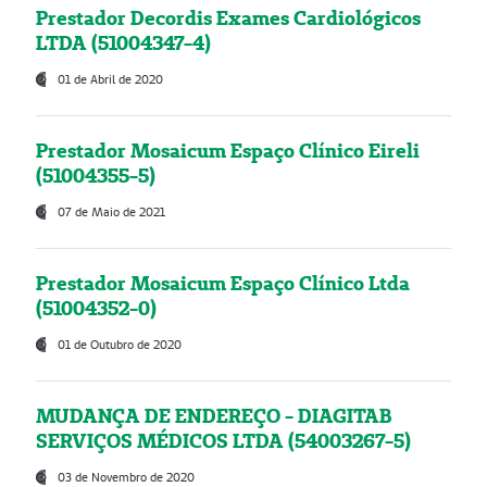
Prestador Decordis Exames Cardiológicos
LTDA (51004347-4)
01 de Abril de 2020
Prestador Mosaicum Espaço Clínico Eireli
(51004355-5)
07 de Maio de 2021
Prestador Mosaicum Espaço Clínico Ltda
(51004352-0)
01 de Outubro de 2020
MUDANÇA DE ENDEREÇO - DIAGITAB
SERVIÇOS MÉDICOS LTDA (54003267-5)
03 de Novembro de 2020