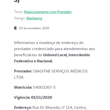
Texto:
Relacionamento com Prestador
Design:
Marketing
03 de novembro, 2020
Informamos a mudança de endereço do
prestador credenciado para atendimentos aos
beneficiários da
Unimed Local, Intercâmbio
Federativo e Nacional
.
Prestador:
DIAGITAB SERVIÇOS MÉDICOS
LTDA
Matrícula:
54003267-5
Vigência: 03
/11/2020
Endereço
:
Rua Dr Macedo, nº 114, Centro,