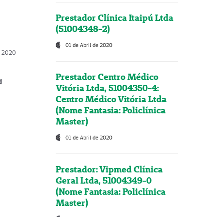
Prestador Clínica Itaipú Ltda
(51004348-2)
01 de Abril de 2020
, 2020
Prestador Centro Médico
d
Vitória Ltda, 51004350-4:
Centro Médico Vitória Ltda
(Nome Fantasia: Policlínica
Master)
01 de Abril de 2020
Prestador: Vipmed Clínica
Geral Ltda, 51004349-0
(Nome Fantasia: Policlínica
Master)