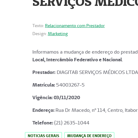
SERVIÇOS MÉDICO
Texto:
Relacionamento com Prestador
Design:
Marketing
Informamos a mudança de endereço do prestado
Local, Intercâmbio Federativo e Nacional
.
Prestador:
DIAGITAB SERVIÇOS MÉDICOS LTDA
Matrícula:
54003267-5
Vigência: 03
/11/2020
Endereço
:
Rua Dr Macedo, nº 114, Centro, Itabor
Telefone:
(21) 2635-1044
NOTICIAS GERAIS
MUDANÇA DE ENDEREÇO