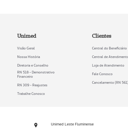
Unimed
Clientes
Visão Geral
Central do Beneficiário
Nossa História
Central de Atendiment
Diretoria e Conselho
Loja de Atendimento
RN 518 - Demonstrativo
Fale Conosco
Financeiro
Cancelamento (RN 561
RN 309 - Reajustes
Trabalhe Conosco
Unimed Leste Fluminense