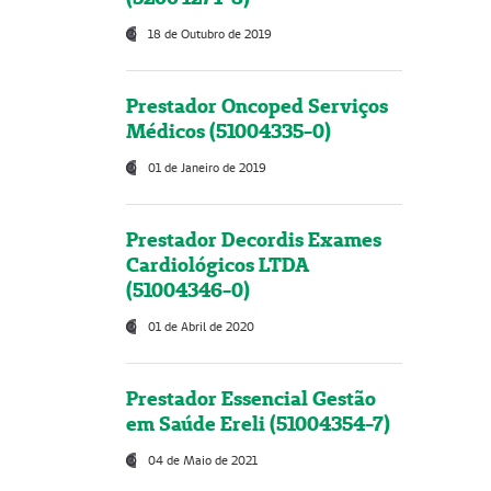
18 de Outubro de 2019
Prestador Oncoped Serviços
Médicos (51004335-0)
01 de Janeiro de 2019
Prestador Decordis Exames
Cardiológicos LTDA
(51004346-0)
01 de Abril de 2020
Prestador Essencial Gestão
em Saúde Ereli (51004354-7)
04 de Maio de 2021