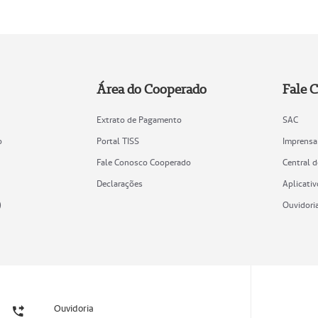
Área do Cooperado
Fale 
Extrato de Pagamento
SAC
o
Portal TISS
Imprensa
Fale Conosco Cooperado
Central 
Declarações
Aplicativ
)
Ouvidori
Ouvidoria