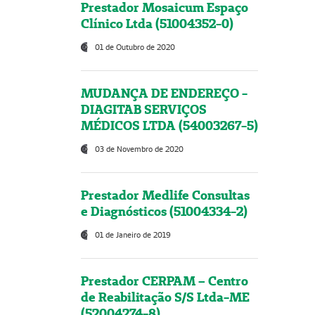
Prestador Mosaicum Espaço
Clínico Ltda (51004352-0)
01 de Outubro de 2020
MUDANÇA DE ENDEREÇO -
DIAGITAB SERVIÇOS
MÉDICOS LTDA (54003267-5)
03 de Novembro de 2020
Prestador Medlife Consultas
e Diagnósticos (51004334-2)
01 de Janeiro de 2019
Prestador CERPAM – Centro
de Reabilitação S/S Ltda-ME
(52004274-8)