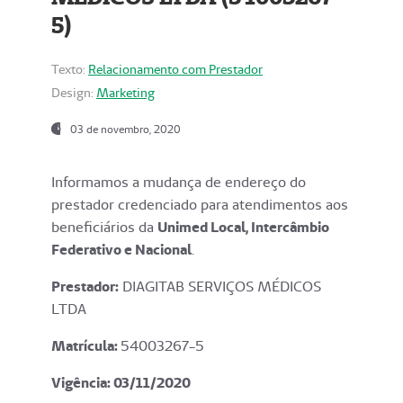
5)
Texto:
Relacionamento com Prestador
Design:
Marketing
03 de novembro, 2020
Informamos a mudança de endereço do
prestador credenciado para atendimentos aos
beneficiários da
Unimed Local, Intercâmbio
Federativo e Nacional
.
Prestador:
DIAGITAB SERVIÇOS MÉDICOS
LTDA
Matrícula:
54003267-5
Vigência: 03
/11/2020