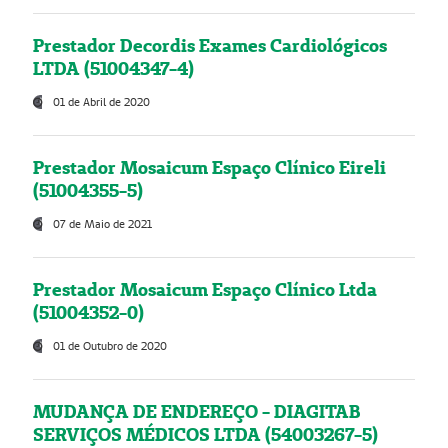
Prestador Decordis Exames Cardiológicos
LTDA (51004347-4)
01 de Abril de 2020
Prestador Mosaicum Espaço Clínico Eireli
(51004355-5)
07 de Maio de 2021
Prestador Mosaicum Espaço Clínico Ltda
(51004352-0)
01 de Outubro de 2020
MUDANÇA DE ENDEREÇO - DIAGITAB
SERVIÇOS MÉDICOS LTDA (54003267-5)