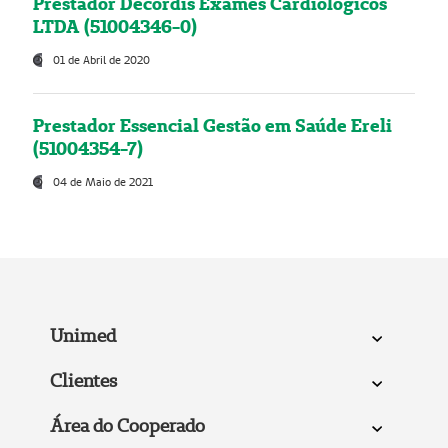
Prestador Decordis Exames Cardiológicos
LTDA (51004346-0)
01 de Abril de 2020
Prestador Essencial Gestão em Saúde Ereli
(51004354-7)
04 de Maio de 2021
Unimed
Clientes
Área do Cooperado