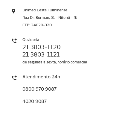
Unimed Leste Fluminense
Rua Dr. Borman, 51 - Niterói - RJ
CEP: 24020-320
Ouvidoria
21 3803-1120
21 3803-1121
de segunda a sexta, horário comercial
Atendimento 24h
0800 970 9087
4020 9087