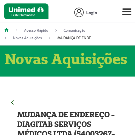
Login
Acesso Rápido
Comunicação
Novas Aquisições
MUDANÇA DE ENDEREÇO - DIAGITAB SERVIÇOS MÉDICOS LTDA (54003267-5)
Novas Aquisições
MUDANÇA DE ENDEREÇO -
DIAGITAB SERVIÇOS
MÉDICOS LTDA (54003267-