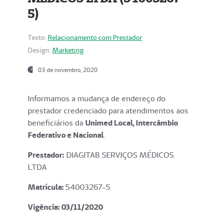
5)
Texto:
Relacionamento com Prestador
Design:
Marketing
03 de novembro, 2020
Informamos a mudança de endereço do
prestador credenciado para atendimentos aos
beneficiários da
Unimed Local, Intercâmbio
Federativo e Nacional
.
Prestador:
DIAGITAB SERVIÇOS MÉDICOS
LTDA
Matrícula:
54003267-5
Vigência: 03
/11/2020