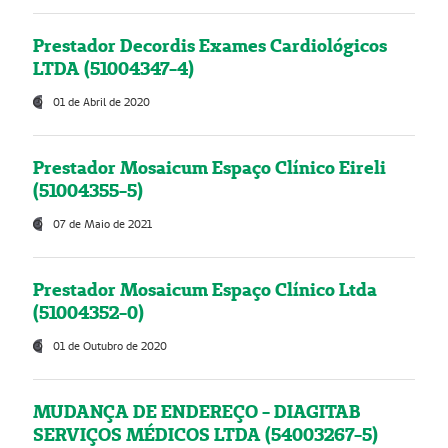
Prestador Decordis Exames Cardiológicos
LTDA (51004347-4)
01 de Abril de 2020
Prestador Mosaicum Espaço Clínico Eireli
(51004355-5)
07 de Maio de 2021
Prestador Mosaicum Espaço Clínico Ltda
(51004352-0)
01 de Outubro de 2020
MUDANÇA DE ENDEREÇO - DIAGITAB
SERVIÇOS MÉDICOS LTDA (54003267-5)