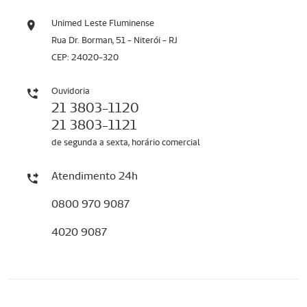
Unimed Leste Fluminense
Rua Dr. Borman, 51 - Niterói - RJ
CEP: 24020-320
Ouvidoria
21 3803-1120
21 3803-1121
de segunda a sexta, horário comercial
Atendimento 24h
0800 970 9087
4020 9087