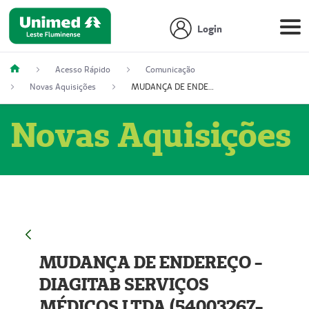
Login
Acesso Rápido
Comunicação
Novas Aquisições
MUDANÇA DE ENDEREÇO - DIAGITAB SERVIÇOS MÉDICOS LTDA (54003267-5)
Novas Aquisições
MUDANÇA DE ENDEREÇO -
DIAGITAB SERVIÇOS
MÉDICOS LTDA (54003267-