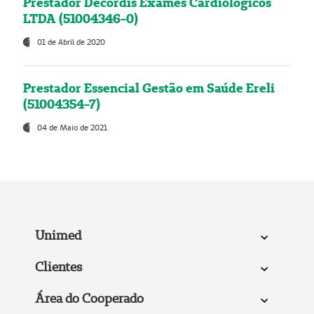
Prestador Decordis Exames Cardiológicos
LTDA (51004346-0)
01 de Abril de 2020
Prestador Essencial Gestão em Saúde Ereli
(51004354-7)
04 de Maio de 2021
Unimed
Clientes
Área do Cooperado