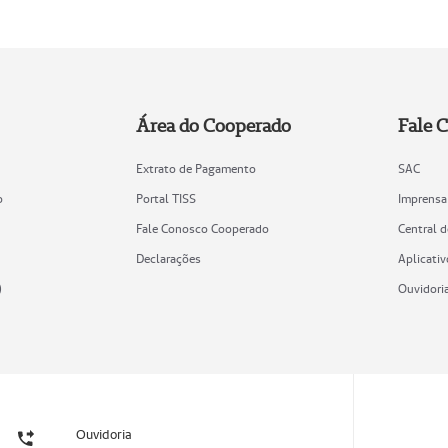
Área do Cooperado
Fale 
Extrato de Pagamento
SAC
o
Portal TISS
Imprensa
Fale Conosco Cooperado
Central 
Declarações
Aplicativ
)
Ouvidori
Ouvidoria