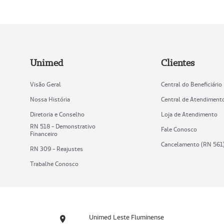
Unimed
Clientes
Visão Geral
Central do Beneficiário
Nossa História
Central de Atendiment
Diretoria e Conselho
Loja de Atendimento
RN 518 - Demonstrativo
Fale Conosco
Financeiro
Cancelamento (RN 561
RN 309 - Reajustes
Trabalhe Conosco
Unimed Leste Fluminense