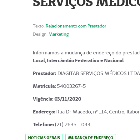
SERVIÇOS MÉDICO
Texto:
Relacionamento com Prestador
Design:
Marketing
Informamos a mudança de endereço do prestado
Local, Intercâmbio Federativo e Nacional
.
Prestador:
DIAGITAB SERVIÇOS MÉDICOS LTDA
Matrícula:
54003267-5
Vigência: 03
/11/2020
Endereço
:
Rua Dr Macedo, nº 114, Centro, Itabor
Telefone:
(21) 2635-1044
NOTICIAS GERAIS
MUDANÇA DE ENDEREÇO