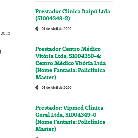
Prestador Clínica Itaipú Ltda
(51004348-2)
01 de Abril de 2020
, 2020
Prestador Centro Médico
d
Vitória Ltda, 51004350-4:
Centro Médico Vitória Ltda
(Nome Fantasia: Policlínica
Master)
01 de Abril de 2020
Prestador: Vipmed Clínica
Geral Ltda, 51004349-0
(Nome Fantasia: Policlínica
Master)