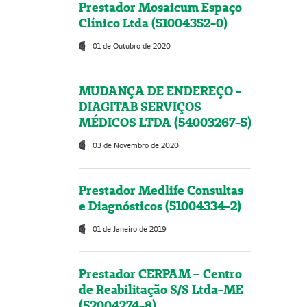
Prestador Mosaicum Espaço
Clínico Ltda (51004352-0)
01 de Outubro de 2020
MUDANÇA DE ENDEREÇO -
DIAGITAB SERVIÇOS
MÉDICOS LTDA (54003267-5)
03 de Novembro de 2020
Prestador Medlife Consultas
e Diagnósticos (51004334-2)
01 de Janeiro de 2019
Prestador CERPAM – Centro
de Reabilitação S/S Ltda-ME
(52004274-8)