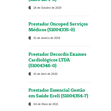
18 de Outubro de 2019
Prestador Oncoped Serviços
Médicos (51004335-0)
01 de Janeiro de 2019
Prestador Decordis Exames
Cardiológicos LTDA
(51004346-0)
01 de Abril de 2020
Prestador Essencial Gestão
em Saúde Ereli (51004354-7)
04 de Maio de 2021