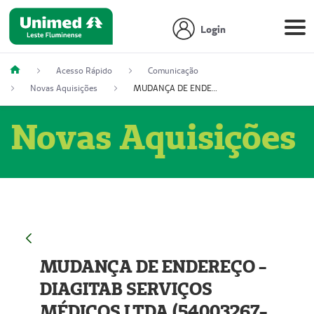
Login
Acesso Rápido
Comunicação
Novas Aquisições
MUDANÇA DE ENDEREÇO - DIAGITAB SERVIÇOS MÉDICOS LTDA (54003267-5)
Novas Aquisições
MUDANÇA DE ENDEREÇO -
DIAGITAB SERVIÇOS
MÉDICOS LTDA (54003267-