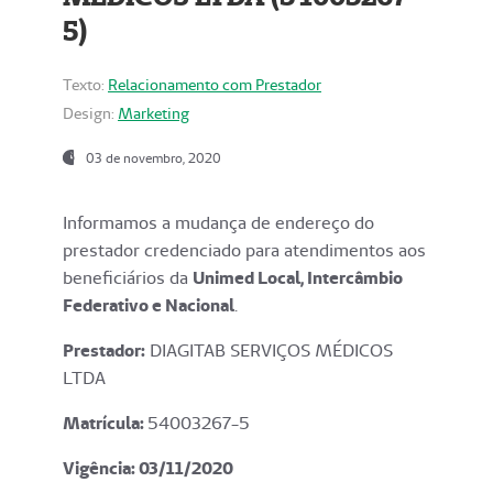
5)
Texto:
Relacionamento com Prestador
Design:
Marketing
03 de novembro, 2020
Informamos a mudança de endereço do
prestador credenciado para atendimentos aos
beneficiários da
Unimed Local, Intercâmbio
Federativo e Nacional
.
Prestador:
DIAGITAB SERVIÇOS MÉDICOS
LTDA
Matrícula:
54003267-5
Vigência: 03
/11/2020