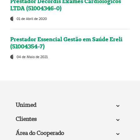
Prestador Decordis Exames Cardiológicos
LTDA (51004346-0)
01 de Abril de 2020
Prestador Essencial Gestão em Saúde Ereli
(51004354-7)
04 de Maio de 2021
Unimed
Clientes
Área do Cooperado