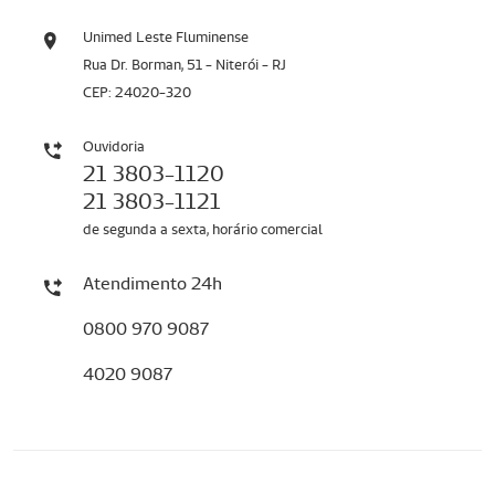
Unimed Leste Fluminense
Rua Dr. Borman, 51 - Niterói - RJ
CEP: 24020-320
Ouvidoria
21 3803-1120
21 3803-1121
de segunda a sexta, horário comercial
Atendimento 24h
0800 970 9087
4020 9087