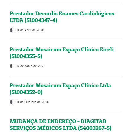
Prestador Decordis Exames Cardiológicos
LTDA (51004347-4)
01 de Abril de 2020
Prestador Mosaicum Espaço Clínico Eireli
(51004355-5)
07 de Maio de 2021
Prestador Mosaicum Espaço Clínico Ltda
(51004352-0)
01 de Outubro de 2020
MUDANÇA DE ENDEREÇO - DIAGITAB
SERVIÇOS MÉDICOS LTDA (54003267-5)