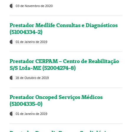
03 de Novembro de 2020
Prestador Medlife Consultas e Diagnósticos
(51004334-2)
01 de Janeiro de 2019
Prestador CERPAM – Centro de Reabilitação
S/S Ltda-ME (52004274-8)
18 de Outubro de 2019
Prestador Oncoped Serviços Médicos
(51004335-0)
01 de Janeiro de 2019