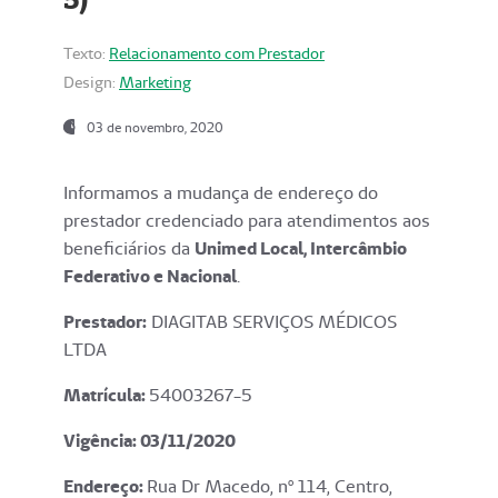
Texto:
Relacionamento com Prestador
Design:
Marketing
03 de novembro, 2020
Informamos a mudança de endereço do
prestador credenciado para atendimentos aos
beneficiários da
Unimed Local, Intercâmbio
Federativo e Nacional
.
Prestador:
DIAGITAB SERVIÇOS MÉDICOS
LTDA
Matrícula:
54003267-5
Vigência: 03
/11/2020
Endereço
:
Rua Dr Macedo, nº 114, Centro,