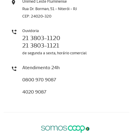
Unimed Leste Fluminense
Rua Dr. Borman, 51 - Niterói - RJ
CEP: 24020-320
Ouvidoria
21 3803-1120
21 3803-1121
de segunda a sexta, horário comercial
Atendimento 24h
0800 970 9087
4020 9087