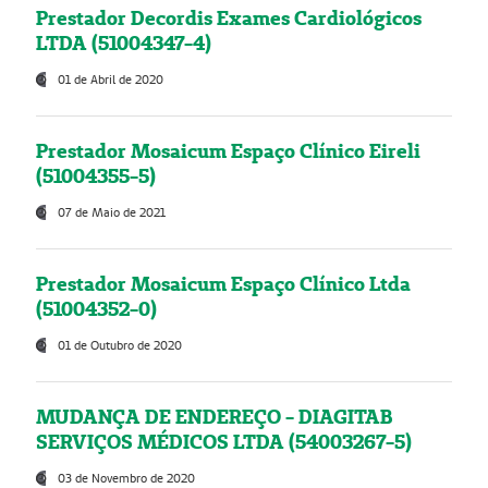
Prestador Decordis Exames Cardiológicos
LTDA (51004347-4)
01 de Abril de 2020
Prestador Mosaicum Espaço Clínico Eireli
(51004355-5)
07 de Maio de 2021
Prestador Mosaicum Espaço Clínico Ltda
(51004352-0)
01 de Outubro de 2020
MUDANÇA DE ENDEREÇO - DIAGITAB
SERVIÇOS MÉDICOS LTDA (54003267-5)
03 de Novembro de 2020