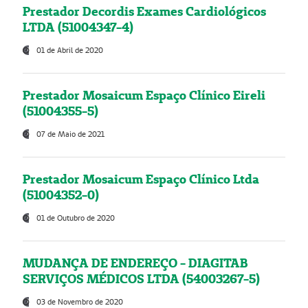
Prestador Decordis Exames Cardiológicos
LTDA (51004347-4)
01 de Abril de 2020
Prestador Mosaicum Espaço Clínico Eireli
(51004355-5)
07 de Maio de 2021
Prestador Mosaicum Espaço Clínico Ltda
(51004352-0)
01 de Outubro de 2020
MUDANÇA DE ENDEREÇO - DIAGITAB
SERVIÇOS MÉDICOS LTDA (54003267-5)
03 de Novembro de 2020