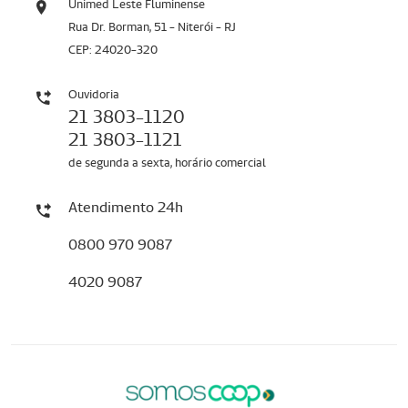
Unimed Leste Fluminense
Rua Dr. Borman, 51 - Niterói - RJ
CEP: 24020-320
Ouvidoria
21 3803-1120
21 3803-1121
de segunda a sexta, horário comercial
Atendimento 24h
0800 970 9087
4020 9087