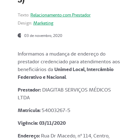
Texto:
Relacionamento com Prestador
Design:
Marketing
03 de novembro, 2020
Informamos a mudança de endereço do
prestador credenciado para atendimentos aos
beneficiários da
Unimed Local, Intercâmbio
Federativo e Nacional
.
Prestador:
DIAGITAB SERVIÇOS MÉDICOS
LTDA
Matrícula:
54003267-5
Vigência: 03
/11/2020
Endereço
:
Rua Dr Macedo, nº 114, Centro,