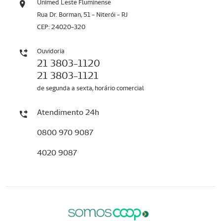
Unimed Leste Fluminense
Rua Dr. Borman, 51 - Niterói - RJ
CEP: 24020-320
Ouvidoria
21 3803-1120
21 3803-1121
de segunda a sexta, horário comercial
Atendimento 24h
0800 970 9087
4020 9087