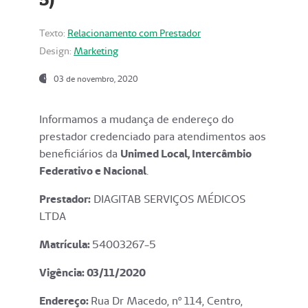
Texto:
Relacionamento com Prestador
Design:
Marketing
03 de novembro, 2020
Informamos a mudança de endereço do
prestador credenciado para atendimentos aos
beneficiários da
Unimed Local, Intercâmbio
Federativo e Nacional
.
Prestador:
DIAGITAB SERVIÇOS MÉDICOS
LTDA
Matrícula:
54003267-5
Vigência: 03
/11/2020
Endereço
:
Rua Dr Macedo, nº 114, Centro,