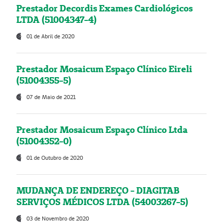
Prestador Decordis Exames Cardiológicos
LTDA (51004347-4)
01 de Abril de 2020
Prestador Mosaicum Espaço Clínico Eireli
(51004355-5)
07 de Maio de 2021
Prestador Mosaicum Espaço Clínico Ltda
(51004352-0)
01 de Outubro de 2020
MUDANÇA DE ENDEREÇO - DIAGITAB
SERVIÇOS MÉDICOS LTDA (54003267-5)
03 de Novembro de 2020