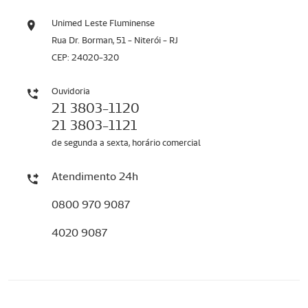
Unimed Leste Fluminense
Rua Dr. Borman, 51 - Niterói - RJ
CEP: 24020-320
Ouvidoria
21 3803-1120
21 3803-1121
de segunda a sexta, horário comercial
Atendimento 24h
0800 970 9087
4020 9087