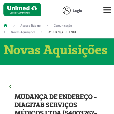
Login
Acesso Rápido
Comunicação
Novas Aquisições
MUDANÇA DE ENDEREÇO - DIAGITAB SERVIÇOS MÉDICOS LTDA (54003267-5)
Novas Aquisições
MUDANÇA DE ENDEREÇO -
DIAGITAB SERVIÇOS
MÉDICOS LTDA (54003267-