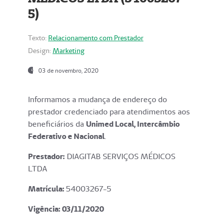
5)
Texto:
Relacionamento com Prestador
Design:
Marketing
03 de novembro, 2020
Informamos a mudança de endereço do
prestador credenciado para atendimentos aos
beneficiários da
Unimed Local, Intercâmbio
Federativo e Nacional
.
Prestador:
DIAGITAB SERVIÇOS MÉDICOS
LTDA
Matrícula:
54003267-5
Vigência: 03
/11/2020