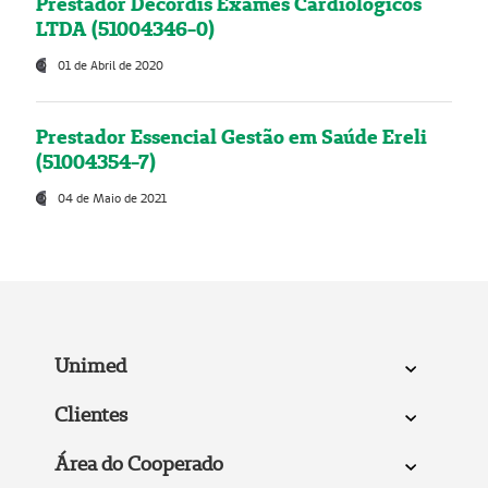
Prestador Decordis Exames Cardiológicos
LTDA (51004346-0)
01 de Abril de 2020
Prestador Essencial Gestão em Saúde Ereli
(51004354-7)
04 de Maio de 2021
Unimed
Clientes
Área do Cooperado