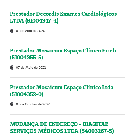
Prestador Decordis Exames Cardiológicos
LTDA (51004347-4)
01 de Abril de 2020
Prestador Mosaicum Espaço Clínico Eireli
(51004355-5)
07 de Maio de 2021
Prestador Mosaicum Espaço Clínico Ltda
(51004352-0)
01 de Outubro de 2020
MUDANÇA DE ENDEREÇO - DIAGITAB
SERVIÇOS MÉDICOS LTDA (54003267-5)