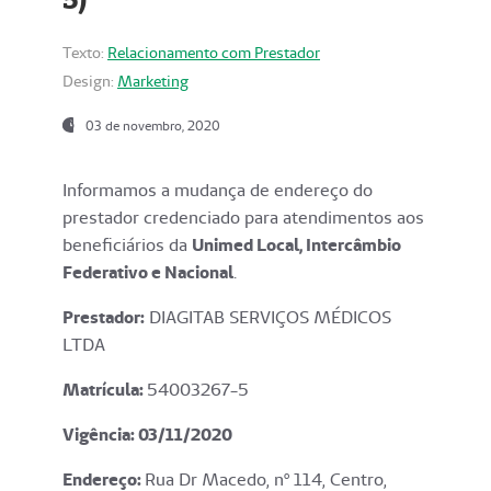
Texto:
Relacionamento com Prestador
Design:
Marketing
03 de novembro, 2020
Informamos a mudança de endereço do
prestador credenciado para atendimentos aos
beneficiários da
Unimed Local, Intercâmbio
Federativo e Nacional
.
Prestador:
DIAGITAB SERVIÇOS MÉDICOS
LTDA
Matrícula:
54003267-5
Vigência: 03
/11/2020
Endereço
:
Rua Dr Macedo, nº 114, Centro,