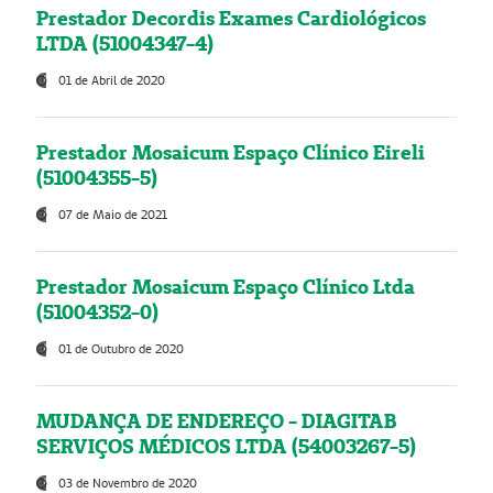
Prestador Decordis Exames Cardiológicos
LTDA (51004347-4)
01 de Abril de 2020
Prestador Mosaicum Espaço Clínico Eireli
(51004355-5)
07 de Maio de 2021
Prestador Mosaicum Espaço Clínico Ltda
(51004352-0)
01 de Outubro de 2020
MUDANÇA DE ENDEREÇO - DIAGITAB
SERVIÇOS MÉDICOS LTDA (54003267-5)
03 de Novembro de 2020