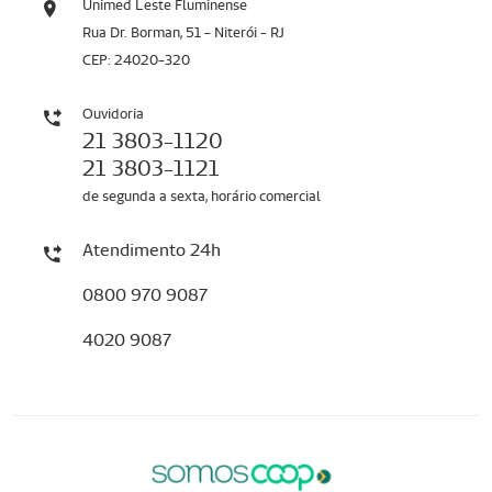
Unimed Leste Fluminense
Rua Dr. Borman, 51 - Niterói - RJ
CEP: 24020-320
Ouvidoria
21 3803-1120
21 3803-1121
de segunda a sexta, horário comercial
Atendimento 24h
0800 970 9087
4020 9087