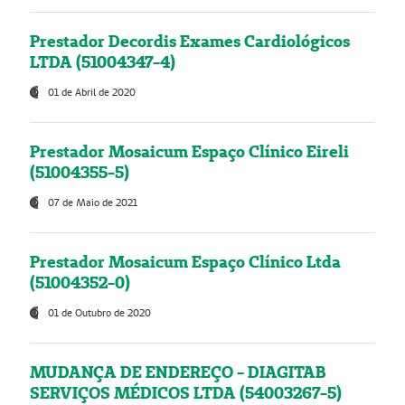
Prestador Decordis Exames Cardiológicos
LTDA (51004347-4)
01 de Abril de 2020
Prestador Mosaicum Espaço Clínico Eireli
(51004355-5)
07 de Maio de 2021
Prestador Mosaicum Espaço Clínico Ltda
(51004352-0)
01 de Outubro de 2020
MUDANÇA DE ENDEREÇO - DIAGITAB
SERVIÇOS MÉDICOS LTDA (54003267-5)