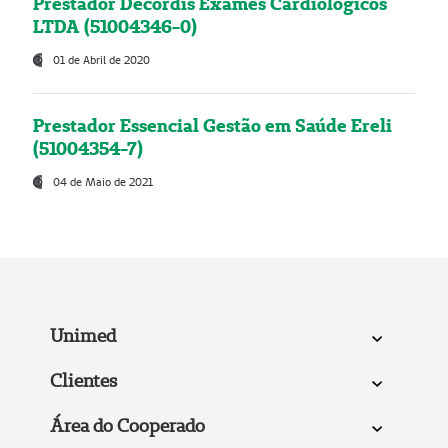
Prestador Decordis Exames Cardiológicos
LTDA (51004346-0)
01 de Abril de 2020
Prestador Essencial Gestão em Saúde Ereli
(51004354-7)
04 de Maio de 2021
Unimed
Clientes
Área do Cooperado