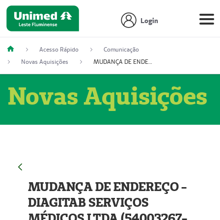
Login
Acesso Rápido
Comunicação
Novas Aquisições
MUDANÇA DE ENDEREÇO - DIAGITAB SERVIÇOS MÉDICOS LTDA (54003267-5)
Novas Aquisições
MUDANÇA DE ENDEREÇO -
DIAGITAB SERVIÇOS
MÉDICOS LTDA (54003267-