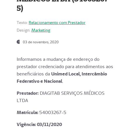
5)
Texto:
Relacionamento com Prestador
Design:
Marketing
03 de novembro, 2020
Informamos a mudança de endereço do
prestador credenciado para atendimentos aos
beneficiários da
Unimed Local, Intercâmbio
Federativo e Nacional
.
Prestador:
DIAGITAB SERVIÇOS MÉDICOS
LTDA
Matrícula:
54003267-5
Vigência: 03
/11/2020