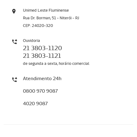
Unimed Leste Fluminense
Rua Dr. Borman, 51 - Niterói - RJ
CEP: 24020-320
Ouvidoria
21 3803-1120
21 3803-1121
de segunda a sexta, horário comercial
Atendimento 24h
0800 970 9087
4020 9087