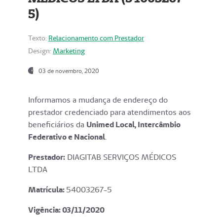
5)
Texto:
Relacionamento com Prestador
Design:
Marketing
03 de novembro, 2020
Informamos a mudança de endereço do
prestador credenciado para atendimentos aos
beneficiários da
Unimed Local, Intercâmbio
Federativo e Nacional
.
Prestador:
DIAGITAB SERVIÇOS MÉDICOS
LTDA
Matrícula:
54003267-5
Vigência: 03
/11/2020