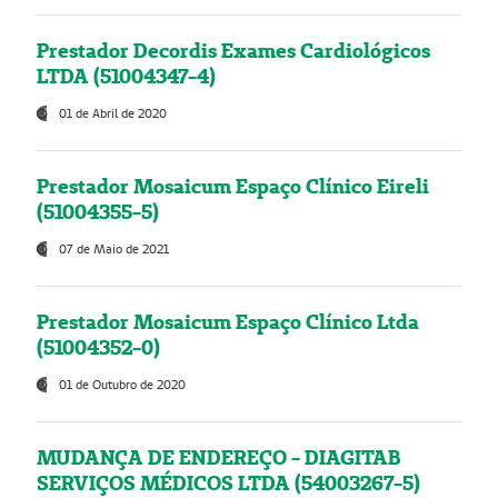
Prestador Decordis Exames Cardiológicos
LTDA (51004347-4)
01 de Abril de 2020
Prestador Mosaicum Espaço Clínico Eireli
(51004355-5)
07 de Maio de 2021
Prestador Mosaicum Espaço Clínico Ltda
(51004352-0)
01 de Outubro de 2020
MUDANÇA DE ENDEREÇO - DIAGITAB
SERVIÇOS MÉDICOS LTDA (54003267-5)