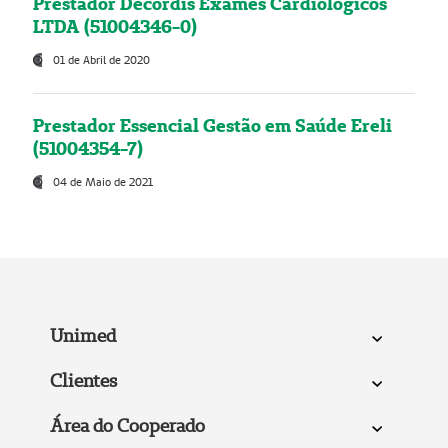
Prestador Decordis Exames Cardiológicos
LTDA (51004346-0)
01 de Abril de 2020
Prestador Essencial Gestão em Saúde Ereli
(51004354-7)
04 de Maio de 2021
Unimed
Clientes
Área do Cooperado