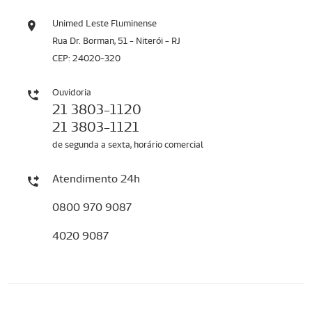
Unimed Leste Fluminense
Rua Dr. Borman, 51 - Niterói - RJ
CEP: 24020-320
Ouvidoria
21 3803-1120
21 3803-1121
de segunda a sexta, horário comercial
Atendimento 24h
0800 970 9087
4020 9087