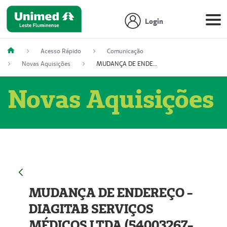
Login
Acesso Rápido
Comunicação
Novas Aquisições
MUDANÇA DE ENDEREÇO - DIAGITAB SERVIÇOS MÉDICOS LTDA (54003267-5)
Novas Aquisições
MUDANÇA DE ENDEREÇO -
DIAGITAB SERVIÇOS
MÉDICOS LTDA (54003267-