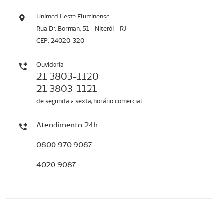
Unimed Leste Fluminense
Rua Dr. Borman, 51 - Niterói - RJ
CEP: 24020-320
Ouvidoria
21 3803-1120
21 3803-1121
de segunda a sexta, horário comercial
Atendimento 24h
0800 970 9087
4020 9087