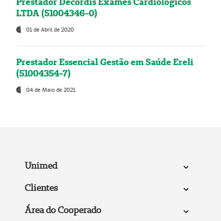
Prestador Decordis Exames Cardiológicos
LTDA (51004346-0)
01 de Abril de 2020
Prestador Essencial Gestão em Saúde Ereli
(51004354-7)
04 de Maio de 2021
Unimed
Clientes
Área do Cooperado