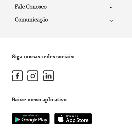
Fale Conosco
Comunicação
Siga nossas redes sociais:
Baixe nosso aplicativo