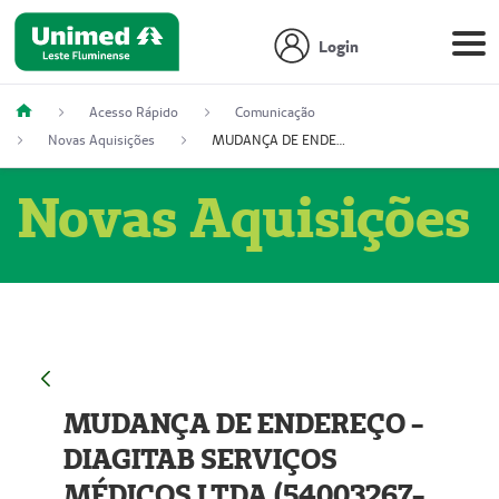
Login
Acesso Rápido
Comunicação
Novas Aquisições
MUDANÇA DE ENDEREÇO - DIAGITAB SERVIÇOS MÉDICOS LTDA (54003267-5)
Novas Aquisições
MUDANÇA DE ENDEREÇO -
DIAGITAB SERVIÇOS
MÉDICOS LTDA (54003267-