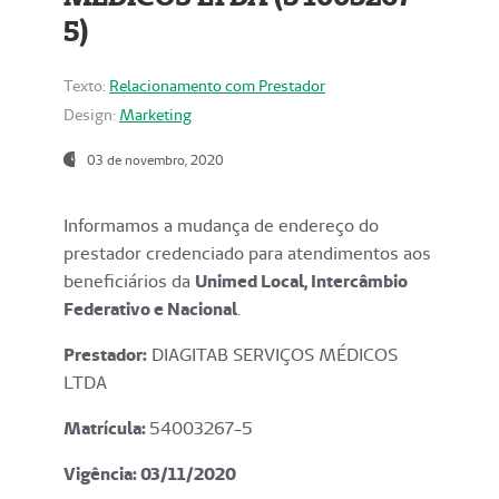
5)
Texto:
Relacionamento com Prestador
Design:
Marketing
03 de novembro, 2020
Informamos a mudança de endereço do
prestador credenciado para atendimentos aos
beneficiários da
Unimed Local, Intercâmbio
Federativo e Nacional
.
Prestador:
DIAGITAB SERVIÇOS MÉDICOS
LTDA
Matrícula:
54003267-5
Vigência: 03
/11/2020