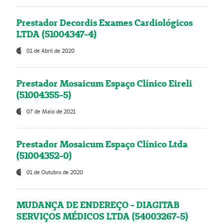
Prestador Decordis Exames Cardiológicos
LTDA (51004347-4)
01 de Abril de 2020
Prestador Mosaicum Espaço Clínico Eireli
(51004355-5)
07 de Maio de 2021
Prestador Mosaicum Espaço Clínico Ltda
(51004352-0)
01 de Outubro de 2020
MUDANÇA DE ENDEREÇO - DIAGITAB
SERVIÇOS MÉDICOS LTDA (54003267-5)