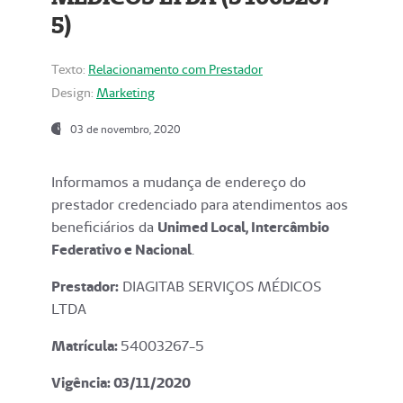
5)
Texto:
Relacionamento com Prestador
Design:
Marketing
03 de novembro, 2020
Informamos a mudança de endereço do
prestador credenciado para atendimentos aos
beneficiários da
Unimed Local, Intercâmbio
Federativo e Nacional
.
Prestador:
DIAGITAB SERVIÇOS MÉDICOS
LTDA
Matrícula:
54003267-5
Vigência: 03
/11/2020