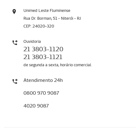
Unimed Leste Fluminense
Rua Dr. Borman, 51 - Niterói - RJ
CEP: 24020-320
Ouvidoria
21 3803-1120
21 3803-1121
de segunda a sexta, horário comercial
Atendimento 24h
0800 970 9087
4020 9087