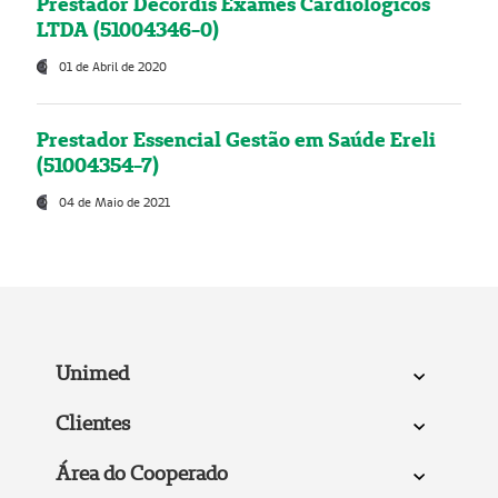
Prestador Decordis Exames Cardiológicos
LTDA (51004346-0)
01 de Abril de 2020
Prestador Essencial Gestão em Saúde Ereli
(51004354-7)
04 de Maio de 2021
Unimed
Clientes
Área do Cooperado