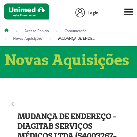
Login
Acesso Rápido
Comunicação
Novas Aquisições
MUDANÇA DE ENDEREÇO - DIAGITAB SERVIÇOS MÉDICOS LTDA (54003267-5)
Novas Aquisições
MUDANÇA DE ENDEREÇO -
DIAGITAB SERVIÇOS
MÉDICOS LTDA (54003267-