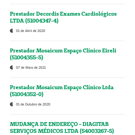
Prestador Decordis Exames Cardiológicos
LTDA (51004347-4)
01 de Abril de 2020
Prestador Mosaicum Espaço Clínico Eireli
(51004355-5)
07 de Maio de 2021
Prestador Mosaicum Espaço Clínico Ltda
(51004352-0)
01 de Outubro de 2020
MUDANÇA DE ENDEREÇO - DIAGITAB
SERVIÇOS MÉDICOS LTDA (54003267-5)