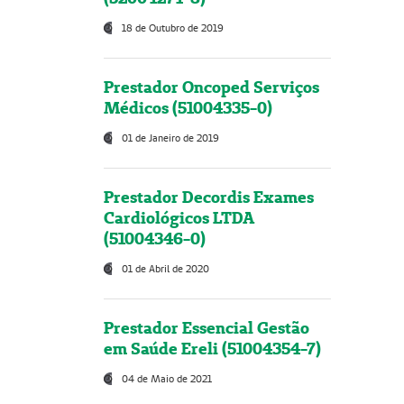
18 de Outubro de 2019
Prestador Oncoped Serviços
Médicos (51004335-0)
01 de Janeiro de 2019
Prestador Decordis Exames
Cardiológicos LTDA
(51004346-0)
01 de Abril de 2020
Prestador Essencial Gestão
em Saúde Ereli (51004354-7)
04 de Maio de 2021