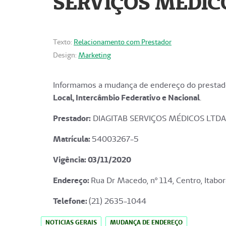
SERVIÇOS MÉDICO
Texto:
Relacionamento com Prestador
Design:
Marketing
Informamos a mudança de endereço do prestado
Local, Intercâmbio Federativo e Nacional
.
Prestador:
DIAGITAB SERVIÇOS MÉDICOS LTDA
Matrícula:
54003267-5
Vigência: 03
/11/2020
Endereço
:
Rua Dr Macedo, nº 114, Centro, Itabor
Telefone:
(21) 2635-1044
NOTICIAS GERAIS
MUDANÇA DE ENDEREÇO