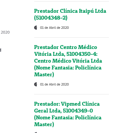
Prestador Clínica Itaipú Ltda
(51004348-2)
01 de Abril de 2020
, 2020
Prestador Centro Médico
d
Vitória Ltda, 51004350-4:
Centro Médico Vitória Ltda
(Nome Fantasia: Policlínica
Master)
01 de Abril de 2020
Prestador: Vipmed Clínica
Geral Ltda, 51004349-0
(Nome Fantasia: Policlínica
Master)