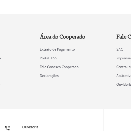
Área do Cooperado
Fale 
Extrato de Pagamento
SAC
o
Portal TISS
Imprensa
Fale Conosco Cooperado
Central 
Declarações
Aplicativ
)
Ouvidori
Ouvidoria