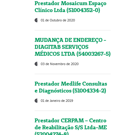
Prestador Mosaicum Espaço
Clínico Ltda (51004352-0)
01 de Outubro de 2020
MUDANÇA DE ENDEREÇO -
DIAGITAB SERVIÇOS
MÉDICOS LTDA (54003267-5)
03 de Novembro de 2020
Prestador Medlife Consultas
e Diagnósticos (51004334-2)
01 de Janeiro de 2019
Prestador CERPAM – Centro
de Reabilitação S/S Ltda-ME
(52004274-8)