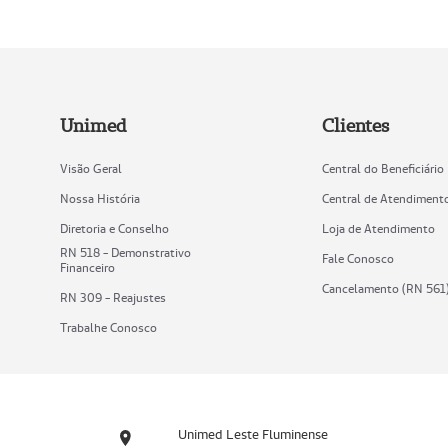
Unimed
Clientes
Visão Geral
Central do Beneficiário
Nossa História
Central de Atendiment
Diretoria e Conselho
Loja de Atendimento
RN 518 - Demonstrativo
Fale Conosco
Financeiro
Cancelamento (RN 561
RN 309 - Reajustes
Trabalhe Conosco
Unimed Leste Fluminense