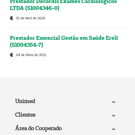
Prestador Decordis Exames Cardiológicos
LTDA (51004346-0)
01 de Abril de 2020
Prestador Essencial Gestão em Saúde Ereli
(51004354-7)
04 de Maio de 2021
Unimed
Clientes
Área do Cooperado