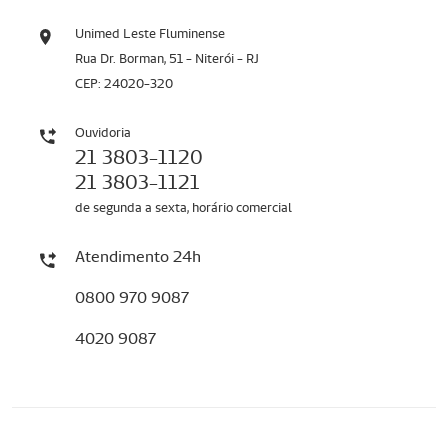
Unimed Leste Fluminense
Rua Dr. Borman, 51 - Niterói - RJ
CEP: 24020-320
Ouvidoria
21 3803-1120
21 3803-1121
de segunda a sexta, horário comercial
Atendimento 24h
0800 970 9087
4020 9087