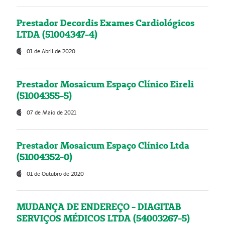
Prestador Decordis Exames Cardiológicos
LTDA (51004347-4)
01 de Abril de 2020
Prestador Mosaicum Espaço Clínico Eireli
(51004355-5)
07 de Maio de 2021
Prestador Mosaicum Espaço Clínico Ltda
(51004352-0)
01 de Outubro de 2020
MUDANÇA DE ENDEREÇO - DIAGITAB
SERVIÇOS MÉDICOS LTDA (54003267-5)