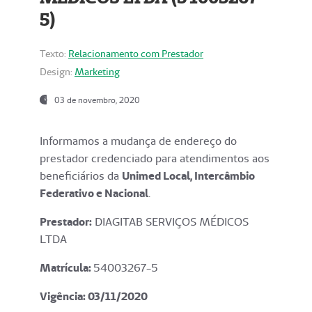
5)
Texto:
Relacionamento com Prestador
Design:
Marketing
03 de novembro, 2020
Informamos a mudança de endereço do
prestador credenciado para atendimentos aos
beneficiários da
Unimed Local, Intercâmbio
Federativo e Nacional
.
Prestador:
DIAGITAB SERVIÇOS MÉDICOS
LTDA
Matrícula:
54003267-5
Vigência: 03
/11/2020