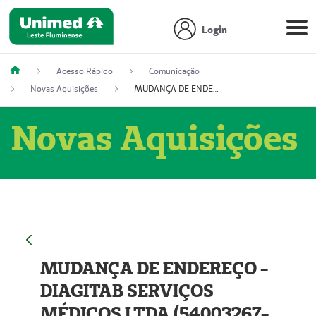
Login
Acesso Rápido
Comunicação
Novas Aquisições
MUDANÇA DE ENDEREÇO - DIAGITAB SERVIÇOS MÉDICOS LTDA (54003267-5)
Novas Aquisições
MUDANÇA DE ENDEREÇO -
DIAGITAB SERVIÇOS
MÉDICOS LTDA (54003267-