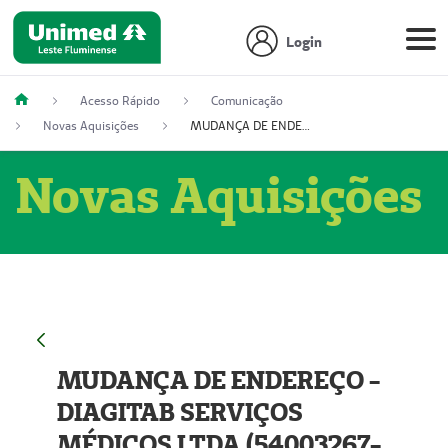
Login
Acesso Rápido
Comunicação
Novas Aquisições
MUDANÇA DE ENDEREÇO - DIAGITAB SERVIÇOS MÉDICOS LTDA (54003267-5)
Novas Aquisições
MUDANÇA DE ENDEREÇO -
DIAGITAB SERVIÇOS
MÉDICOS LTDA (54003267-