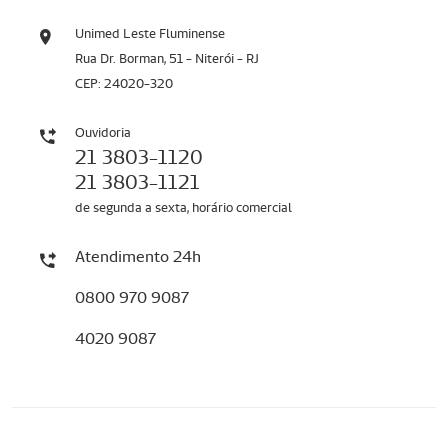
Unimed Leste Fluminense
Rua Dr. Borman, 51 - Niterói - RJ
CEP: 24020-320
Ouvidoria
21 3803-1120
21 3803-1121
de segunda a sexta, horário comercial
Atendimento 24h
0800 970 9087
4020 9087