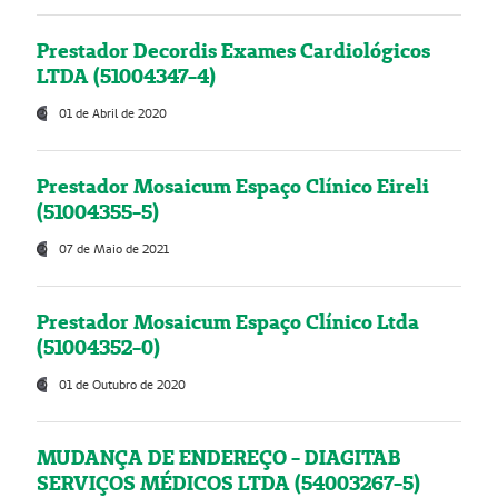
Prestador Decordis Exames Cardiológicos
LTDA (51004347-4)
01 de Abril de 2020
Prestador Mosaicum Espaço Clínico Eireli
(51004355-5)
07 de Maio de 2021
Prestador Mosaicum Espaço Clínico Ltda
(51004352-0)
01 de Outubro de 2020
MUDANÇA DE ENDEREÇO - DIAGITAB
SERVIÇOS MÉDICOS LTDA (54003267-5)