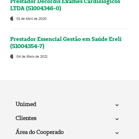
Prestador Decordis Exames Cardiológicos
LTDA (51004346-0)
01 de Abril de 2020
Prestador Essencial Gestão em Saúde Ereli
(51004354-7)
04 de Maio de 2021
Unimed
Clientes
Área do Cooperado