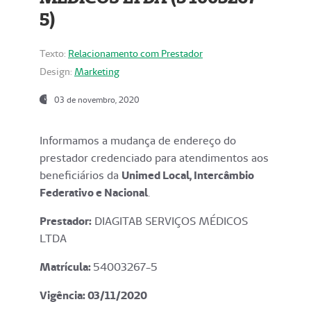
5)
Texto:
Relacionamento com Prestador
Design:
Marketing
03 de novembro, 2020
Informamos a mudança de endereço do
prestador credenciado para atendimentos aos
beneficiários da
Unimed Local, Intercâmbio
Federativo e Nacional
.
Prestador:
DIAGITAB SERVIÇOS MÉDICOS
LTDA
Matrícula:
54003267-5
Vigência: 03
/11/2020