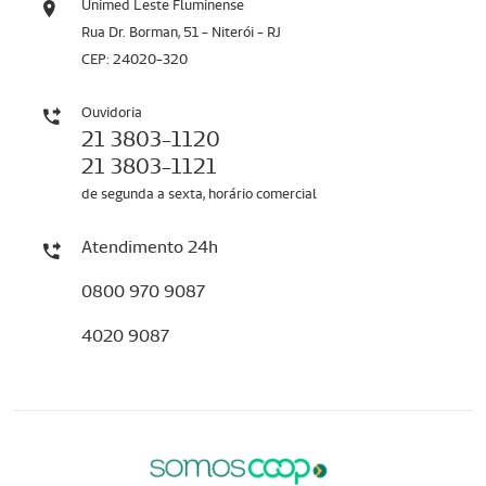
Unimed Leste Fluminense
Rua Dr. Borman, 51 - Niterói - RJ
CEP: 24020-320
Ouvidoria
21 3803-1120
21 3803-1121
de segunda a sexta, horário comercial
Atendimento 24h
0800 970 9087
4020 9087