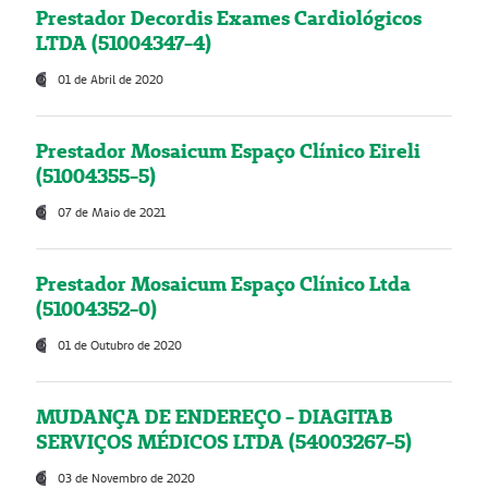
Prestador Decordis Exames Cardiológicos
LTDA (51004347-4)
01 de Abril de 2020
Prestador Mosaicum Espaço Clínico Eireli
(51004355-5)
07 de Maio de 2021
Prestador Mosaicum Espaço Clínico Ltda
(51004352-0)
01 de Outubro de 2020
MUDANÇA DE ENDEREÇO - DIAGITAB
SERVIÇOS MÉDICOS LTDA (54003267-5)
03 de Novembro de 2020