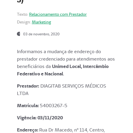
Texto:
Relacionamento com Prestador
Design:
Marketing
03 de novembro, 2020
Informamos a mudança de endereço do
prestador credenciado para atendimentos aos
beneficiários da
Unimed Local, Intercâmbio
Federativo e Nacional
.
Prestador:
DIAGITAB SERVIÇOS MÉDICOS
LTDA
Matrícula:
54003267-5
Vigência: 03
/11/2020
Endereço
:
Rua Dr Macedo, nº 114, Centro,