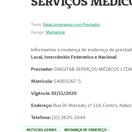
SERVIÇOS MÉDICO
Texto:
Relacionamento com Prestador
Design:
Marketing
Informamos a mudança de endereço do prestado
Local, Intercâmbio Federativo e Nacional
.
Prestador:
DIAGITAB SERVIÇOS MÉDICOS LTDA
Matrícula:
54003267-5
Vigência: 03
/11/2020
Endereço
:
Rua Dr Macedo, nº 114, Centro, Itabor
Telefone:
(21) 2635-1044
NOTICIAS GERAIS
MUDANÇA DE ENDEREÇO