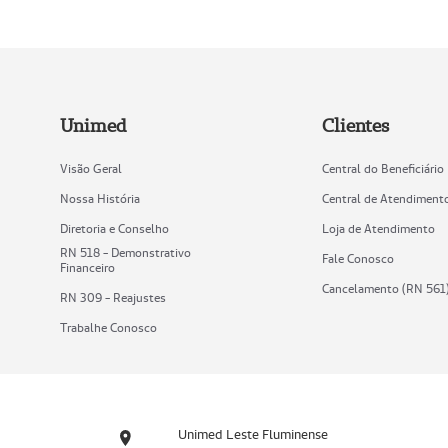
Unimed
Clientes
Visão Geral
Central do Beneficiário
Nossa História
Central de Atendiment
Diretoria e Conselho
Loja de Atendimento
RN 518 - Demonstrativo
Fale Conosco
Financeiro
Cancelamento (RN 561
RN 309 - Reajustes
Trabalhe Conosco
Unimed Leste Fluminense