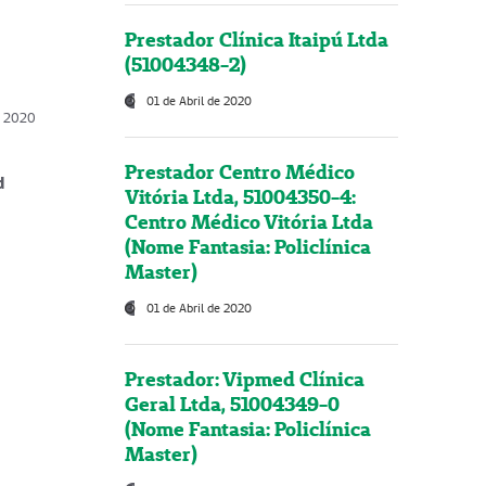
Prestador Clínica Itaipú Ltda
(51004348-2)
01 de Abril de 2020
, 2020
Prestador Centro Médico
d
Vitória Ltda, 51004350-4:
Centro Médico Vitória Ltda
(Nome Fantasia: Policlínica
Master)
01 de Abril de 2020
Prestador: Vipmed Clínica
Geral Ltda, 51004349-0
(Nome Fantasia: Policlínica
Master)