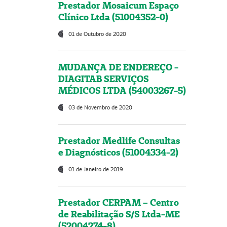
Prestador Mosaicum Espaço
Clínico Ltda (51004352-0)
01 de Outubro de 2020
MUDANÇA DE ENDEREÇO -
DIAGITAB SERVIÇOS
MÉDICOS LTDA (54003267-5)
03 de Novembro de 2020
Prestador Medlife Consultas
e Diagnósticos (51004334-2)
01 de Janeiro de 2019
Prestador CERPAM – Centro
de Reabilitação S/S Ltda-ME
(52004274-8)