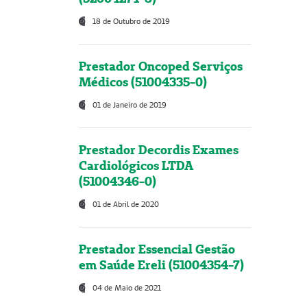
18 de Outubro de 2019
Prestador Oncoped Serviços
Médicos (51004335-0)
01 de Janeiro de 2019
Prestador Decordis Exames
Cardiológicos LTDA
(51004346-0)
01 de Abril de 2020
Prestador Essencial Gestão
em Saúde Ereli (51004354-7)
04 de Maio de 2021