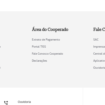
Área do Cooperado
Fale 
Extrato de Pagamento
SAC
o
Portal TISS
Imprensa
Fale Conosco Cooperado
Central 
Declarações
Aplicativ
)
Ouvidori
Ouvidoria