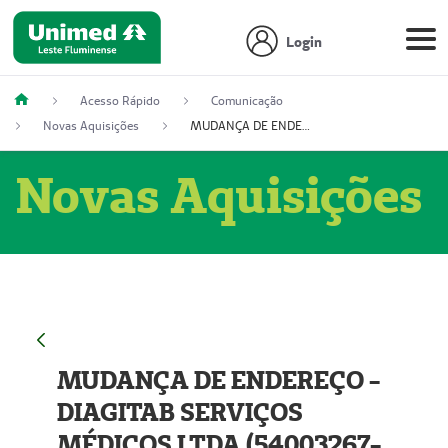
Login
Acesso Rápido
Comunicação
Novas Aquisições
MUDANÇA DE ENDEREÇO - DIAGITAB SERVIÇOS MÉDICOS LTDA (54003267-5)
Novas Aquisições
MUDANÇA DE ENDEREÇO -
DIAGITAB SERVIÇOS
MÉDICOS LTDA (54003267-