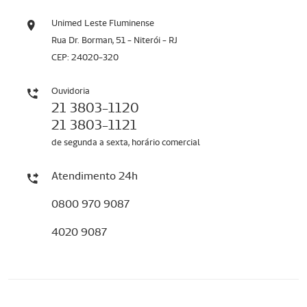
Unimed Leste Fluminense
Rua Dr. Borman, 51 - Niterói - RJ
CEP: 24020-320
Ouvidoria
21 3803-1120
21 3803-1121
de segunda a sexta, horário comercial
Atendimento 24h
0800 970 9087
4020 9087