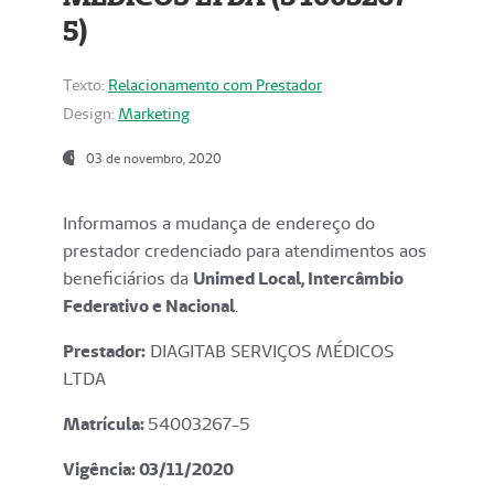
5)
Texto:
Relacionamento com Prestador
Design:
Marketing
03 de novembro, 2020
Informamos a mudança de endereço do
prestador credenciado para atendimentos aos
beneficiários da
Unimed Local, Intercâmbio
Federativo e Nacional
.
Prestador:
DIAGITAB SERVIÇOS MÉDICOS
LTDA
Matrícula:
54003267-5
Vigência: 03
/11/2020