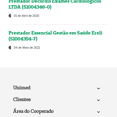
Prestador Decordis Exames Cardiológicos
LTDA (51004346-0)
01 de Abril de 2020
Prestador Essencial Gestão em Saúde Ereli
(51004354-7)
04 de Maio de 2021
Unimed
Clientes
Área do Cooperado