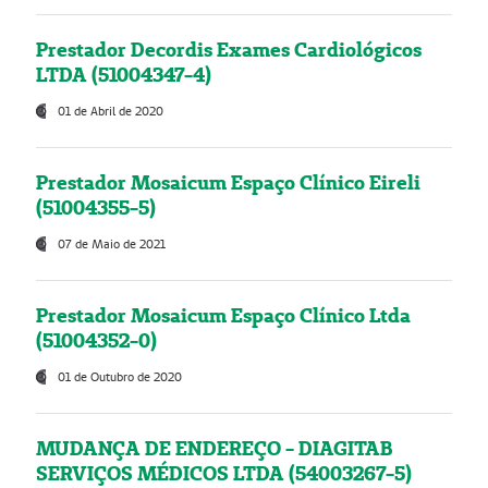
Prestador Decordis Exames Cardiológicos
LTDA (51004347-4)
01 de Abril de 2020
Prestador Mosaicum Espaço Clínico Eireli
(51004355-5)
07 de Maio de 2021
Prestador Mosaicum Espaço Clínico Ltda
(51004352-0)
01 de Outubro de 2020
MUDANÇA DE ENDEREÇO - DIAGITAB
SERVIÇOS MÉDICOS LTDA (54003267-5)