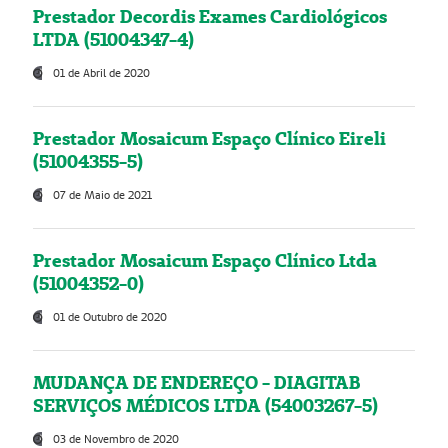
Prestador Decordis Exames Cardiológicos
LTDA (51004347-4)
01 de Abril de 2020
Prestador Mosaicum Espaço Clínico Eireli
(51004355-5)
07 de Maio de 2021
Prestador Mosaicum Espaço Clínico Ltda
(51004352-0)
01 de Outubro de 2020
MUDANÇA DE ENDEREÇO - DIAGITAB
SERVIÇOS MÉDICOS LTDA (54003267-5)
03 de Novembro de 2020