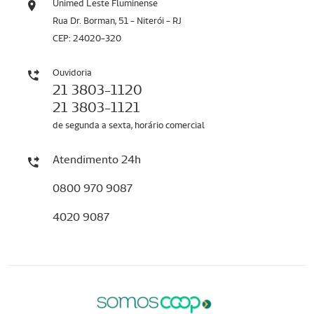
Unimed Leste Fluminense
Rua Dr. Borman, 51 - Niterói - RJ
CEP: 24020-320
Ouvidoria
21 3803-1120
21 3803-1121
de segunda a sexta, horário comercial
Atendimento 24h
0800 970 9087
4020 9087