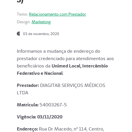
Texto:
Relacionamento com Prestador
Design:
Marketing
03 de novembro, 2020
Informamos a mudança de endereço do
prestador credenciado para atendimentos aos
beneficiários da
Unimed Local, Intercâmbio
Federativo e Nacional
.
Prestador:
DIAGITAB SERVIÇOS MÉDICOS
LTDA
Matrícula:
54003267-5
Vigência: 03
/11/2020
Endereço
:
Rua Dr Macedo, nº 114, Centro,