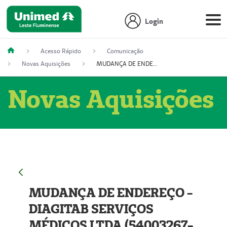
Login
Acesso Rápido
Comunicação
Novas Aquisições
MUDANÇA DE ENDEREÇO - DIAGITAB SERVIÇOS MÉDICOS LTDA (54003267-5)
Novas Aquisições
MUDANÇA DE ENDEREÇO -
DIAGITAB SERVIÇOS
MÉDICOS LTDA (54003267-