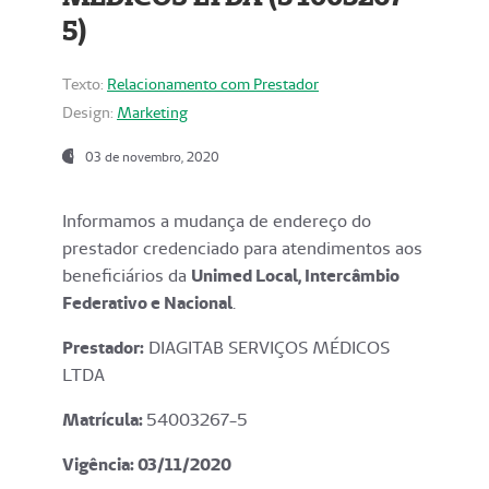
5)
Texto:
Relacionamento com Prestador
Design:
Marketing
03 de novembro, 2020
Informamos a mudança de endereço do
prestador credenciado para atendimentos aos
beneficiários da
Unimed Local, Intercâmbio
Federativo e Nacional
.
Prestador:
DIAGITAB SERVIÇOS MÉDICOS
LTDA
Matrícula:
54003267-5
Vigência: 03
/11/2020