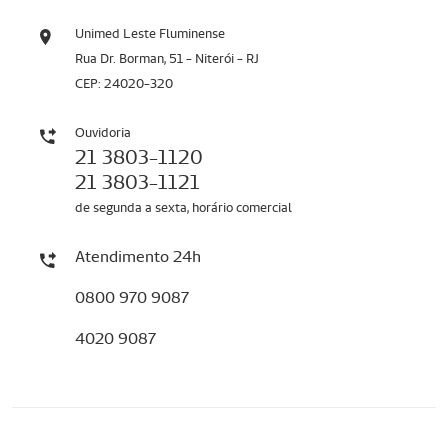
Unimed Leste Fluminense
Rua Dr. Borman, 51 - Niterói - RJ
CEP: 24020-320
Ouvidoria
21 3803-1120
21 3803-1121
de segunda a sexta, horário comercial
Atendimento 24h
0800 970 9087
4020 9087