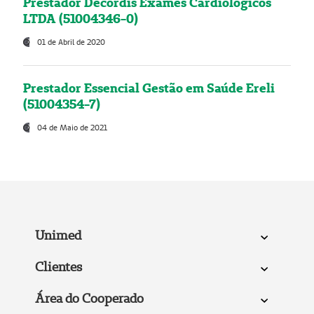
Prestador Decordis Exames Cardiológicos
LTDA (51004346-0)
01 de Abril de 2020
Prestador Essencial Gestão em Saúde Ereli
(51004354-7)
04 de Maio de 2021
Unimed
Clientes
Área do Cooperado