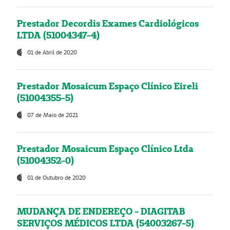
Prestador Decordis Exames Cardiológicos
LTDA (51004347-4)
01 de Abril de 2020
Prestador Mosaicum Espaço Clínico Eireli
(51004355-5)
07 de Maio de 2021
Prestador Mosaicum Espaço Clínico Ltda
(51004352-0)
01 de Outubro de 2020
MUDANÇA DE ENDEREÇO - DIAGITAB
SERVIÇOS MÉDICOS LTDA (54003267-5)