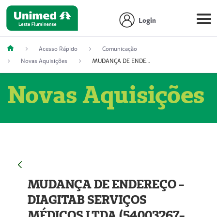
Login
Acesso Rápido
Comunicação
Novas Aquisições
MUDANÇA DE ENDEREÇO - DIAGITAB SERVIÇOS MÉDICOS LTDA (54003267-5)
Novas Aquisições
MUDANÇA DE ENDEREÇO -
DIAGITAB SERVIÇOS
MÉDICOS LTDA (54003267-