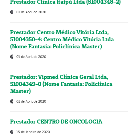
Prestador Clínica Itaipú Ltda (51004348-2)
01 de Abril de 2020
Prestador Centro Médico Vitória Ltda,
51004350-4: Centro Médico Vitória Ltda
(Nome Fantasia: Policlínica Master)
01 de Abril de 2020
Prestador: Vipmed Clínica Geral Ltda,
51004349-0 (Nome Fantasia: Policlínica
Master)
01 de Abril de 2020
Prestador CENTRO DE ONCOLOGIA
15 de Janeiro de 2020