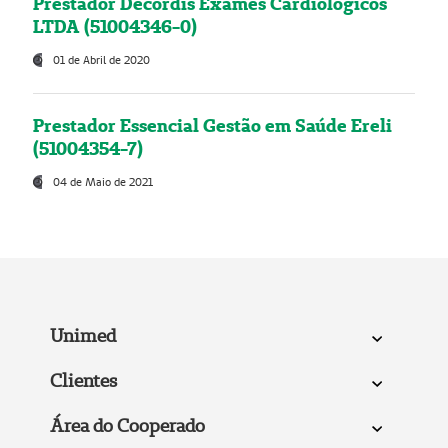
Prestador Decordis Exames Cardiológicos
LTDA (51004346-0)
01 de Abril de 2020
Prestador Essencial Gestão em Saúde Ereli
(51004354-7)
04 de Maio de 2021
Unimed
Clientes
Área do Cooperado