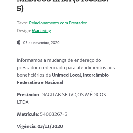
5)
Texto:
Relacionamento com Prestador
Design:
Marketing
03 de novembro, 2020
Informamos a mudança de endereço do
prestador credenciado para atendimentos aos
beneficiários da
Unimed Local, Intercâmbio
Federativo e Nacional
.
Prestador:
DIAGITAB SERVIÇOS MÉDICOS
LTDA
Matrícula:
54003267-5
Vigência: 03
/11/2020