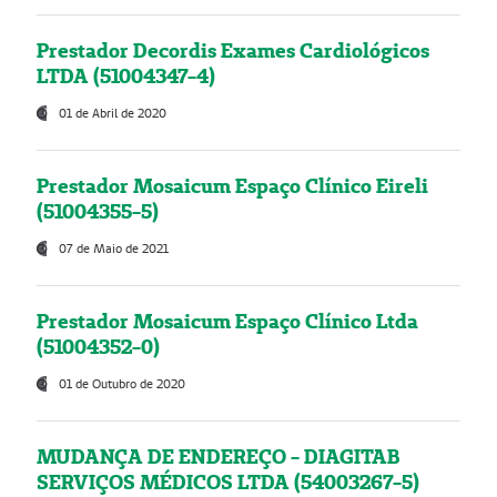
Prestador Decordis Exames Cardiológicos
LTDA (51004347-4)
01 de Abril de 2020
Prestador Mosaicum Espaço Clínico Eireli
(51004355-5)
07 de Maio de 2021
Prestador Mosaicum Espaço Clínico Ltda
(51004352-0)
01 de Outubro de 2020
MUDANÇA DE ENDEREÇO - DIAGITAB
SERVIÇOS MÉDICOS LTDA (54003267-5)