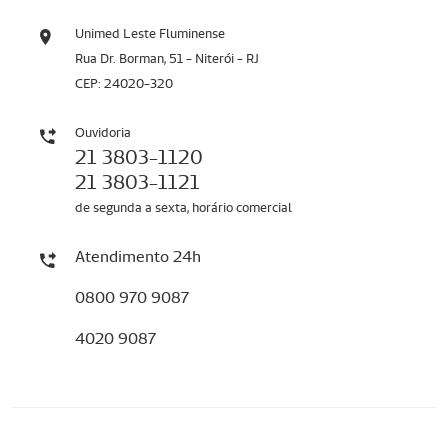
Unimed Leste Fluminense
Rua Dr. Borman, 51 - Niterói - RJ
CEP: 24020-320
Ouvidoria
21 3803-1120
21 3803-1121
de segunda a sexta, horário comercial
Atendimento 24h
0800 970 9087
4020 9087