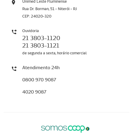
Unimed Leste Fluminense
Rua Dr. Borman, 51 - Niterói - RJ
CEP: 24020-320
Ouvidoria
21 3803-1120
21 3803-1121
de segunda a sexta, horário comercial
Atendimento 24h
0800 970 9087
4020 9087