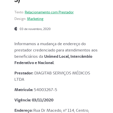
Texto:
Relacionamento com Prestador
Design:
Marketing
03 de novembro, 2020
Informamos a mudança de endereço do
prestador credenciado para atendimentos aos
beneficiários da
Unimed Local, Intercâmbio
Federativo e Nacional
.
Prestador:
DIAGITAB SERVIÇOS MÉDICOS
LTDA
Matrícula:
54003267-5
Vigência: 03
/11/2020
Endereço
:
Rua Dr Macedo, nº 114, Centro,