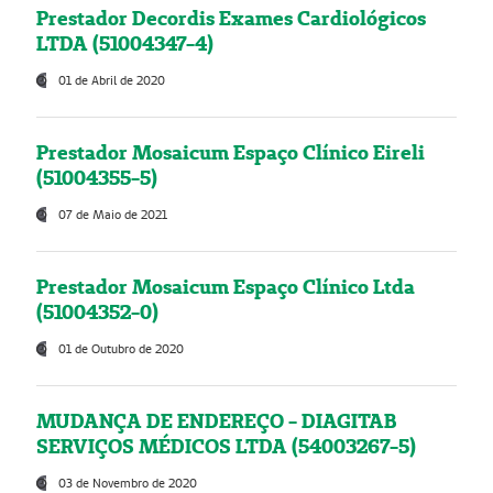
Prestador Decordis Exames Cardiológicos
LTDA (51004347-4)
01 de Abril de 2020
Prestador Mosaicum Espaço Clínico Eireli
(51004355-5)
07 de Maio de 2021
Prestador Mosaicum Espaço Clínico Ltda
(51004352-0)
01 de Outubro de 2020
MUDANÇA DE ENDEREÇO - DIAGITAB
SERVIÇOS MÉDICOS LTDA (54003267-5)
03 de Novembro de 2020