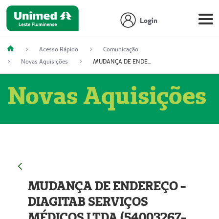
Login
Acesso Rápido
Comunicação
Novas Aquisições
MUDANÇA DE ENDEREÇO - DIAGITAB SERVIÇOS MÉDICOS LTDA (54003267-5)
Novas Aquisições
MUDANÇA DE ENDEREÇO -
DIAGITAB SERVIÇOS
MÉDICOS LTDA (54003267-