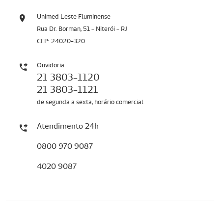
Unimed Leste Fluminense
Rua Dr. Borman, 51 - Niterói - RJ
CEP: 24020-320
Ouvidoria
21 3803-1120
21 3803-1121
de segunda a sexta, horário comercial
Atendimento 24h
0800 970 9087
4020 9087