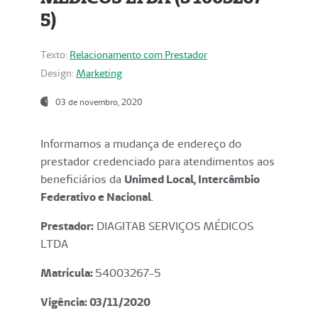
5)
Texto:
Relacionamento com Prestador
Design:
Marketing
03 de novembro, 2020
Informamos a mudança de endereço do
prestador credenciado para atendimentos aos
beneficiários da
Unimed Local, Intercâmbio
Federativo e Nacional
.
Prestador:
DIAGITAB SERVIÇOS MÉDICOS
LTDA
Matrícula:
54003267-5
Vigência: 03
/11/2020