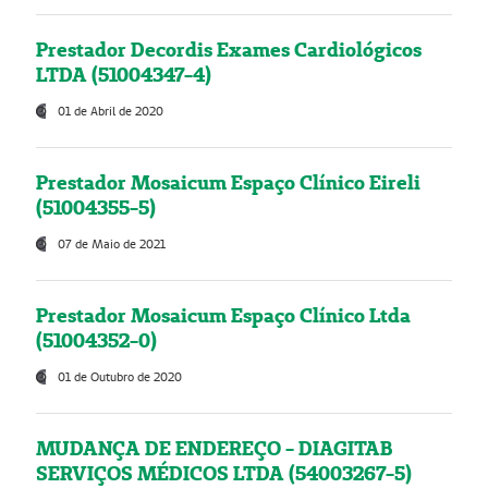
Prestador Decordis Exames Cardiológicos
LTDA (51004347-4)
01 de Abril de 2020
Prestador Mosaicum Espaço Clínico Eireli
(51004355-5)
07 de Maio de 2021
Prestador Mosaicum Espaço Clínico Ltda
(51004352-0)
01 de Outubro de 2020
MUDANÇA DE ENDEREÇO - DIAGITAB
SERVIÇOS MÉDICOS LTDA (54003267-5)