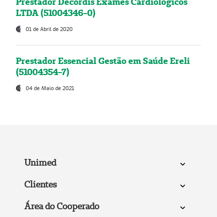
Prestador Decordis Exames Cardiológicos
LTDA (51004346-0)
01 de Abril de 2020
Prestador Essencial Gestão em Saúde Ereli
(51004354-7)
04 de Maio de 2021
Unimed
Clientes
Área do Cooperado