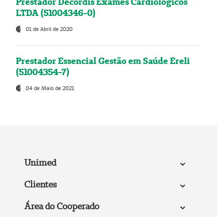
Prestador Decordis Exames Cardiológicos
LTDA (51004346-0)
01 de Abril de 2020
Prestador Essencial Gestão em Saúde Ereli
(51004354-7)
04 de Maio de 2021
Unimed
Clientes
Área do Cooperado