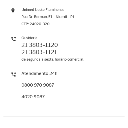
Unimed Leste Fluminense
Rua Dr. Borman, 51 - Niterói - RJ
CEP: 24020-320
Ouvidoria
21 3803-1120
21 3803-1121
de segunda a sexta, horário comercial
Atendimento 24h
0800 970 9087
4020 9087