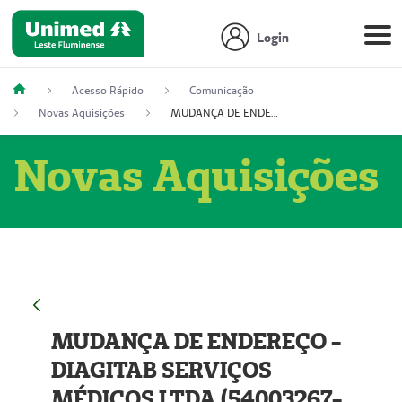
Login
Acesso Rápido
Comunicação
Novas Aquisições
MUDANÇA DE ENDEREÇO - DIAGITAB SERVIÇOS MÉDICOS LTDA (54003267-5)
Novas Aquisições
MUDANÇA DE ENDEREÇO -
DIAGITAB SERVIÇOS
MÉDICOS LTDA (54003267-