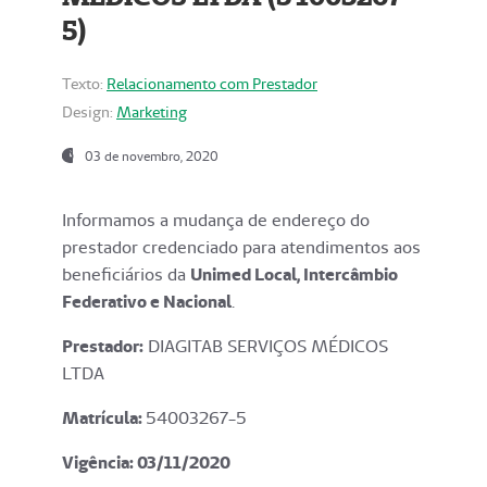
5)
Texto:
Relacionamento com Prestador
Design:
Marketing
03 de novembro, 2020
Informamos a mudança de endereço do
prestador credenciado para atendimentos aos
beneficiários da
Unimed Local, Intercâmbio
Federativo e Nacional
.
Prestador:
DIAGITAB SERVIÇOS MÉDICOS
LTDA
Matrícula:
54003267-5
Vigência: 03
/11/2020