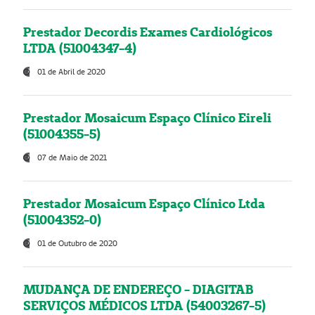
Prestador Decordis Exames Cardiológicos
LTDA (51004347-4)
01 de Abril de 2020
Prestador Mosaicum Espaço Clínico Eireli
(51004355-5)
07 de Maio de 2021
Prestador Mosaicum Espaço Clínico Ltda
(51004352-0)
01 de Outubro de 2020
MUDANÇA DE ENDEREÇO - DIAGITAB
SERVIÇOS MÉDICOS LTDA (54003267-5)