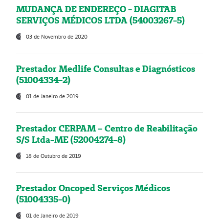
MUDANÇA DE ENDEREÇO - DIAGITAB
SERVIÇOS MÉDICOS LTDA (54003267-5)
03 de Novembro de 2020
Prestador Medlife Consultas e Diagnósticos
(51004334-2)
01 de Janeiro de 2019
Prestador CERPAM – Centro de Reabilitação
S/S Ltda-ME (52004274-8)
18 de Outubro de 2019
Prestador Oncoped Serviços Médicos
(51004335-0)
01 de Janeiro de 2019