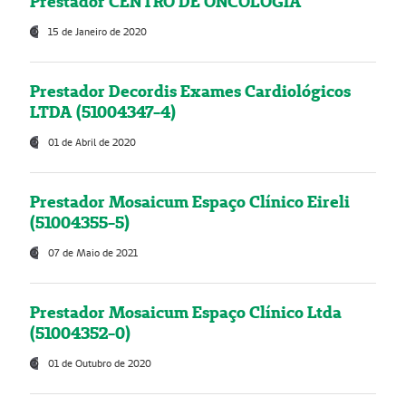
Prestador CENTRO DE ONCOLOGIA
15 de Janeiro de 2020
Prestador Decordis Exames Cardiológicos
LTDA (51004347-4)
01 de Abril de 2020
Prestador Mosaicum Espaço Clínico Eireli
(51004355-5)
07 de Maio de 2021
Prestador Mosaicum Espaço Clínico Ltda
(51004352-0)
01 de Outubro de 2020