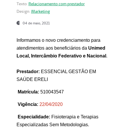
Texto:
Relacionamento com prestador
Design:
Marketing
04 de maio, 2021
Informamos o novo credenciamento para
atendimentos aos beneficiários da
Unimed
Local, Intercâmbio Federativo e Nacional
.
Prestador:
ESSENCIAL GESTÃO EM
SAÚDE ERELI
Matrícula:
510043547
Vigência:
22
/04/2020
Especialidade:
Fisioterapia e Terapias
Especializadas Sem Metodologias.