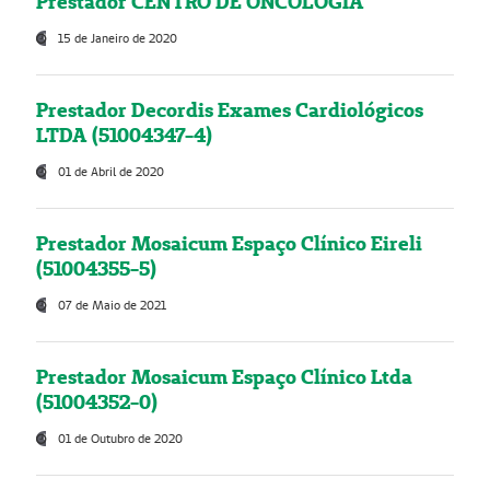
Prestador CENTRO DE ONCOLOGIA
15 de Janeiro de 2020
Prestador Decordis Exames Cardiológicos
LTDA (51004347-4)
01 de Abril de 2020
Prestador Mosaicum Espaço Clínico Eireli
(51004355-5)
07 de Maio de 2021
Prestador Mosaicum Espaço Clínico Ltda
(51004352-0)
01 de Outubro de 2020