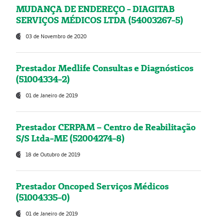
MUDANÇA DE ENDEREÇO - DIAGITAB
SERVIÇOS MÉDICOS LTDA (54003267-5)
03 de Novembro de 2020
Prestador Medlife Consultas e Diagnósticos
(51004334-2)
01 de Janeiro de 2019
Prestador CERPAM – Centro de Reabilitação
S/S Ltda-ME (52004274-8)
18 de Outubro de 2019
Prestador Oncoped Serviços Médicos
(51004335-0)
01 de Janeiro de 2019