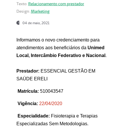
Texto:
Relacionamento com prestador
Design:
Marketing
04 de maio, 2021
Informamos o novo credenciamento para
atendimentos aos beneficiários da
Unimed
Local, Intercâmbio Federativo e Nacional
.
Prestador:
ESSENCIAL GESTÃO EM
SAÚDE ERELI
Matrícula:
510043547
Vigência:
22
/04/2020
Especialidade:
Fisioterapia e Terapias
Especializadas Sem Metodologias.