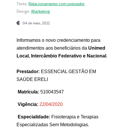
Texto:
Relacionamento com prestador
Design:
Marketing
04 de maio, 2021
Informamos o novo credenciamento para
atendimentos aos beneficiários da
Unimed
Local, Intercâmbio Federativo e Nacional
.
Prestador:
ESSENCIAL GESTÃO EM
SAÚDE ERELI
Matrícula:
510043547
Vigência:
22
/04/2020
Especialidade:
Fisioterapia e Terapias
Especializadas Sem Metodologias.