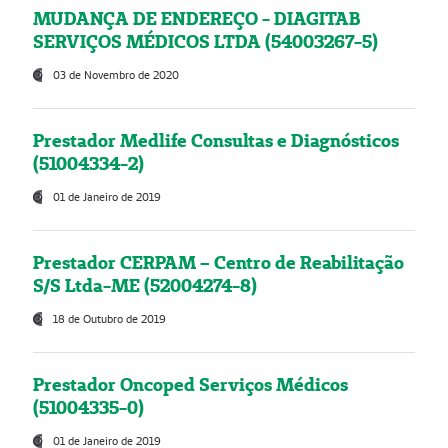
MUDANÇA DE ENDEREÇO - DIAGITAB
SERVIÇOS MÉDICOS LTDA (54003267-5)
03 de Novembro de 2020
Prestador Medlife Consultas e Diagnósticos
(51004334-2)
01 de Janeiro de 2019
Prestador CERPAM – Centro de Reabilitação
S/S Ltda-ME (52004274-8)
18 de Outubro de 2019
Prestador Oncoped Serviços Médicos
(51004335-0)
01 de Janeiro de 2019