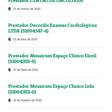
Prestador CENTRO DE ONCOLOGIA
15 de Janeiro de 2020
Prestador Decordis Exames Cardiológicos
LTDA (51004347-4)
01 de Abril de 2020
Prestador Mosaicum Espaço Clínico Eireli
(51004355-5)
07 de Maio de 2021
Prestador Mosaicum Espaço Clínico Ltda
(51004352-0)
01 de Outubro de 2020