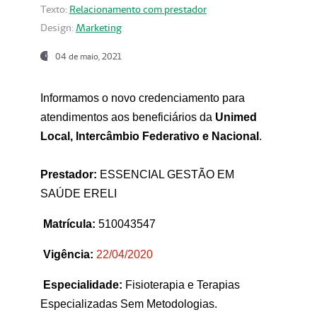
Texto:
Relacionamento com prestador
Design:
Marketing
04 de maio, 2021
Informamos o novo credenciamento para
atendimentos aos beneficiários da
Unimed
Local, Intercâmbio Federativo e Nacional
.
Prestador:
ESSENCIAL GESTÃO EM
SAÚDE ERELI
Matrícula:
510043547
Vigência:
22
/04/2020
Especialidade:
Fisioterapia e Terapias
Especializadas Sem Metodologias.