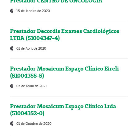
Prestador CENTRO DE ONCOLOGIA
15 de Janeiro de 2020
Prestador Decordis Exames Cardiológicos
LTDA (51004347-4)
01 de Abril de 2020
Prestador Mosaicum Espaço Clínico Eireli
(51004355-5)
07 de Maio de 2021
Prestador Mosaicum Espaço Clínico Ltda
(51004352-0)
01 de Outubro de 2020