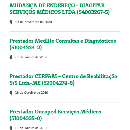
MUDANÇA DE ENDEREÇO - DIAGITAB
SERVIÇOS MÉDICOS LTDA (54003267-5)
03 de Novembro de 2020
Prestador Medlife Consultas e Diagnósticos
(51004334-2)
01 de Janeiro de 2019
Prestador CERPAM – Centro de Reabilitação
S/S Ltda-ME (52004274-8)
18 de Outubro de 2019
Prestador Oncoped Serviços Médicos
(51004335-0)
01 de Janeiro de 2019