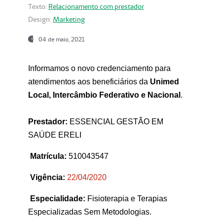
Texto:
Relacionamento com prestador
Design:
Marketing
04 de maio, 2021
Informamos o novo credenciamento para
atendimentos aos beneficiários da
Unimed
Local, Intercâmbio Federativo e Nacional
.
Prestador:
ESSENCIAL GESTÃO EM
SAÚDE ERELI
Matrícula:
510043547
Vigência:
22
/04/2020
Especialidade:
Fisioterapia e Terapias
Especializadas Sem Metodologias.