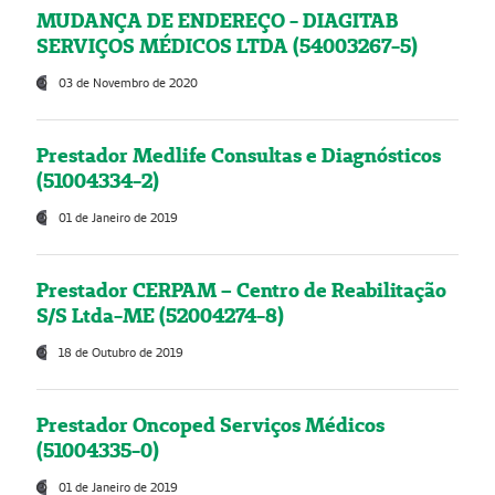
MUDANÇA DE ENDEREÇO - DIAGITAB
SERVIÇOS MÉDICOS LTDA (54003267-5)
03 de Novembro de 2020
Prestador Medlife Consultas e Diagnósticos
(51004334-2)
01 de Janeiro de 2019
Prestador CERPAM – Centro de Reabilitação
S/S Ltda-ME (52004274-8)
18 de Outubro de 2019
Prestador Oncoped Serviços Médicos
(51004335-0)
01 de Janeiro de 2019