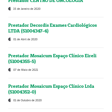
Prestador CENTRO DE ONCOLOGIA
15 de Janeiro de 2020
Prestador Decordis Exames Cardiológicos
LTDA (51004347-4)
01 de Abril de 2020
Prestador Mosaicum Espaço Clínico Eireli
(51004355-5)
07 de Maio de 2021
Prestador Mosaicum Espaço Clínico Ltda
(51004352-0)
01 de Outubro de 2020