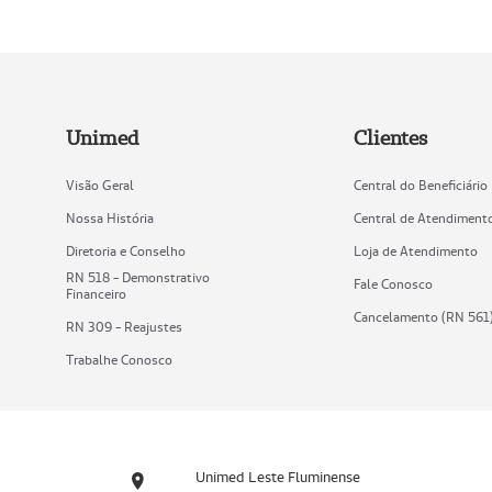
Unimed
Clientes
Visão Geral
Central do Beneficiário
Nossa História
Central de Atendiment
Diretoria e Conselho
Loja de Atendimento
RN 518 - Demonstrativo
Fale Conosco
Financeiro
Cancelamento (RN 561
RN 309 - Reajustes
Trabalhe Conosco
Unimed Leste Fluminense