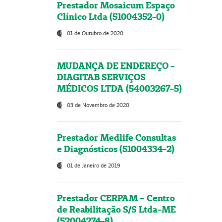
Prestador Mosaicum Espaço
Clínico Ltda (51004352-0)
01 de Outubro de 2020
MUDANÇA DE ENDEREÇO -
DIAGITAB SERVIÇOS
MÉDICOS LTDA (54003267-5)
03 de Novembro de 2020
Prestador Medlife Consultas
e Diagnósticos (51004334-2)
01 de Janeiro de 2019
Prestador CERPAM – Centro
de Reabilitação S/S Ltda-ME
(52004274-8)