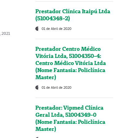
Prestador Clínica Itaipú Ltda
(51004348-2)
01 de Abril de 2020
, 2021
Prestador Centro Médico
Vitória Ltda, 51004350-4:
Centro Médico Vitória Ltda
(Nome Fantasia: Policlínica
Master)
01 de Abril de 2020
Prestador: Vipmed Clínica
Geral Ltda, 51004349-0
(Nome Fantasia: Policlínica
Master)