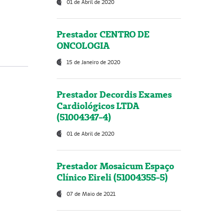
01 de Abril de 2020
Prestador CENTRO DE
ONCOLOGIA
15 de Janeiro de 2020
Prestador Decordis Exames
Cardiológicos LTDA
(51004347-4)
01 de Abril de 2020
Prestador Mosaicum Espaço
Clínico Eireli (51004355-5)
07 de Maio de 2021