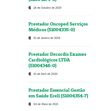
18 de Outubro de 2019
Prestador Oncoped Serviços
Médicos (51004335-0)
01 de Janeiro de 2019
Prestador Decordis Exames
Cardiológicos LTDA
(51004346-0)
01 de Abril de 2020
Prestador Essencial Gestão
em Saúde Ereli (51004354-7)
04 de Maio de 2021