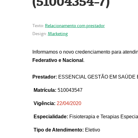
(51004354-7)
Texto:
Relacionamento com prestador
Design:
Marketing
Informamos o novo credenciamento para atendim
Federativo e Nacional
.
Prestador:
ESSENCIAL GESTÃO EM SAÚDE 
Matrícula:
510043547
Vigência:
22
/04/2020
Especialidade:
Fisioterapia e Terapias Espec
Tipo de Atendimento:
Eletivo