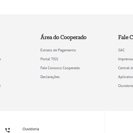
Área do Cooperado
Fale 
Extrato de Pagamento
SAC
o
Portal TISS
Imprensa
Fale Conosco Cooperado
Central 
Declarações
Aplicativ
)
Ouvidori
Ouvidoria