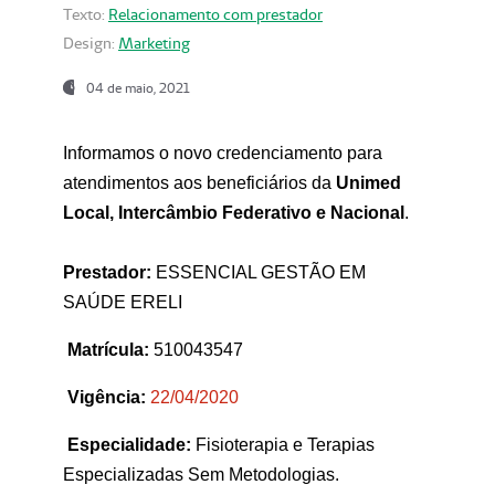
Texto:
Relacionamento com prestador
Design:
Marketing
04 de maio, 2021
Informamos o novo credenciamento para
atendimentos aos beneficiários da
Unimed
Local, Intercâmbio Federativo e Nacional
.
Prestador:
ESSENCIAL GESTÃO EM
SAÚDE ERELI
Matrícula:
510043547
Vigência:
22
/04/2020
Especialidade:
Fisioterapia e Terapias
Especializadas Sem Metodologias.