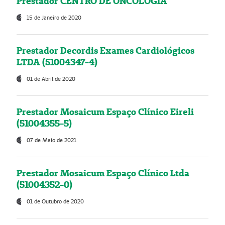
Prestador CENTRO DE ONCOLOGIA
15 de Janeiro de 2020
Prestador Decordis Exames Cardiológicos
LTDA (51004347-4)
01 de Abril de 2020
Prestador Mosaicum Espaço Clínico Eireli
(51004355-5)
07 de Maio de 2021
Prestador Mosaicum Espaço Clínico Ltda
(51004352-0)
01 de Outubro de 2020