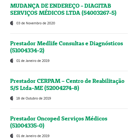
MUDANÇA DE ENDEREÇO - DIAGITAB
SERVIÇOS MÉDICOS LTDA (54003267-5)
03 de Novembro de 2020
Prestador Medlife Consultas e Diagnósticos
(51004334-2)
01 de Janeiro de 2019
Prestador CERPAM – Centro de Reabilitação
S/S Ltda-ME (52004274-8)
18 de Outubro de 2019
Prestador Oncoped Serviços Médicos
(51004335-0)
01 de Janeiro de 2019