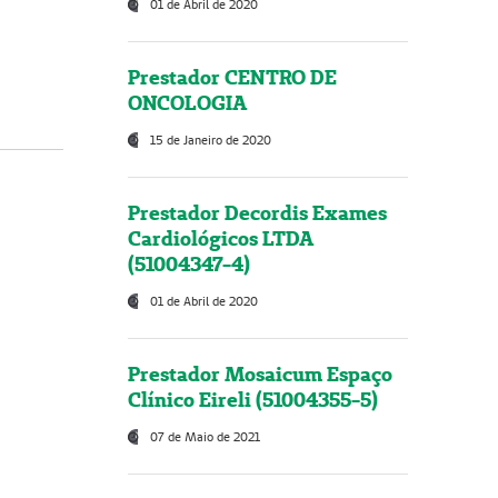
01 de Abril de 2020
Prestador CENTRO DE
ONCOLOGIA
15 de Janeiro de 2020
Prestador Decordis Exames
Cardiológicos LTDA
(51004347-4)
01 de Abril de 2020
Prestador Mosaicum Espaço
Clínico Eireli (51004355-5)
07 de Maio de 2021