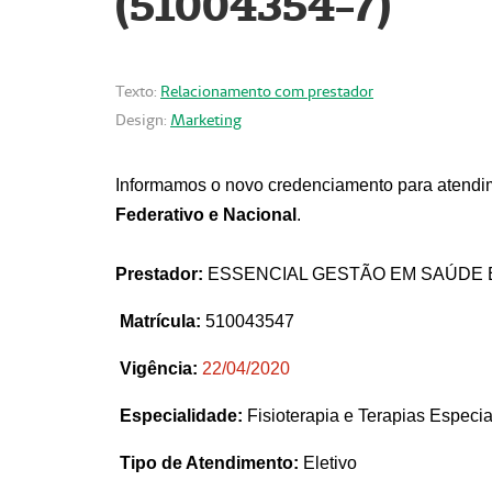
(51004354-7)
Texto:
Relacionamento com prestador
Design:
Marketing
Informamos o novo credenciamento para atendim
Federativo e Nacional
.
Prestador:
ESSENCIAL GESTÃO EM SAÚDE 
Matrícula:
510043547
Vigência:
22
/04/2020
Especialidade:
Fisioterapia e Terapias Espec
Tipo de Atendimento:
Eletivo