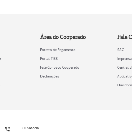
Área do Cooperado
Fale 
Extrato de Pagamento
SAC
o
Portal TISS
Imprensa
Fale Conosco Cooperado
Central 
Declarações
Aplicativ
)
Ouvidori
Ouvidoria