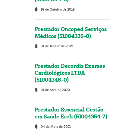
18 de Outubro de 2019
Prestador Oncoped Serviços
Médicos (51004335-0)
01 de Janeiro de 2019
Prestador Decordis Exames
Cardiológicos LTDA
(51004346-0)
01 de Abril de 2020
Prestador Essencial Gestão
em Saúde Ereli (51004354-7)
04 de Maio de 2021