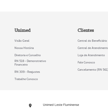
Unimed
Clientes
Visão Geral
Central do Beneficiário
Nossa História
Central de Atendiment
Diretoria e Conselho
Loja de Atendimento
RN 518 - Demonstrativo
Fale Conosco
Financeiro
Cancelamento (RN 561
RN 309 - Reajustes
Trabalhe Conosco
Unimed Leste Fluminense