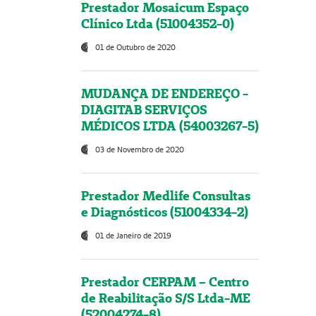
Prestador Mosaicum Espaço
Clínico Ltda (51004352-0)
01 de Outubro de 2020
MUDANÇA DE ENDEREÇO -
DIAGITAB SERVIÇOS
MÉDICOS LTDA (54003267-5)
03 de Novembro de 2020
Prestador Medlife Consultas
e Diagnósticos (51004334-2)
01 de Janeiro de 2019
Prestador CERPAM – Centro
de Reabilitação S/S Ltda-ME
(52004274-8)