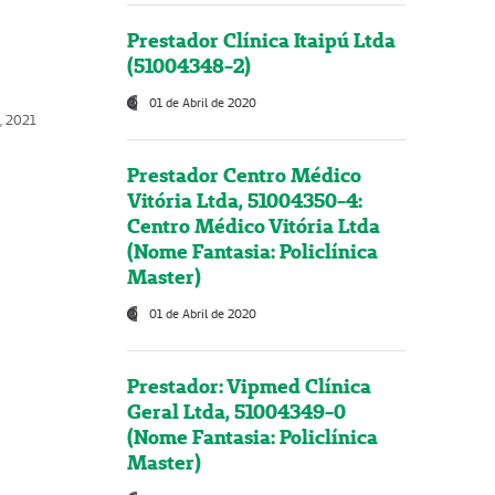
Prestador Clínica Itaipú Ltda
(51004348-2)
01 de Abril de 2020
, 2021
Prestador Centro Médico
Vitória Ltda, 51004350-4:
Centro Médico Vitória Ltda
(Nome Fantasia: Policlínica
Master)
01 de Abril de 2020
Prestador: Vipmed Clínica
Geral Ltda, 51004349-0
(Nome Fantasia: Policlínica
Master)