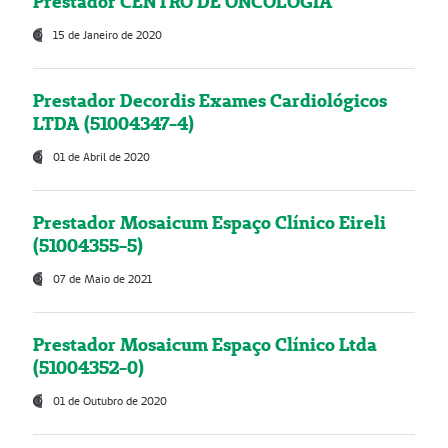
Prestador CENTRO DE ONCOLOGIA
15 de Janeiro de 2020
Prestador Decordis Exames Cardiológicos
LTDA (51004347-4)
01 de Abril de 2020
Prestador Mosaicum Espaço Clínico Eireli
(51004355-5)
07 de Maio de 2021
Prestador Mosaicum Espaço Clínico Ltda
(51004352-0)
01 de Outubro de 2020