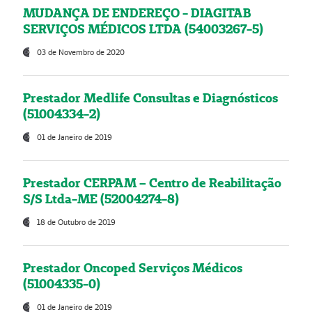
MUDANÇA DE ENDEREÇO - DIAGITAB
SERVIÇOS MÉDICOS LTDA (54003267-5)
03 de Novembro de 2020
Prestador Medlife Consultas e Diagnósticos
(51004334-2)
01 de Janeiro de 2019
Prestador CERPAM – Centro de Reabilitação
S/S Ltda-ME (52004274-8)
18 de Outubro de 2019
Prestador Oncoped Serviços Médicos
(51004335-0)
01 de Janeiro de 2019