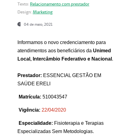
Texto:
Relacionamento com prestador
Design:
Marketing
04 de maio, 2021
Informamos o novo credenciamento para
atendimentos aos beneficiários da
Unimed
Local, Intercâmbio Federativo e Nacional
.
Prestador:
ESSENCIAL GESTÃO EM
SAÚDE ERELI
Matrícula:
510043547
Vigência:
22
/04/2020
Especialidade:
Fisioterapia e Terapias
Especializadas Sem Metodologias.