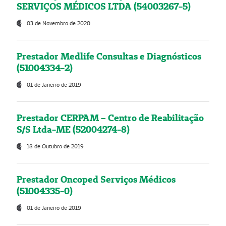
SERVIÇOS MÉDICOS LTDA (54003267-5)
03 de Novembro de 2020
Prestador Medlife Consultas e Diagnósticos
(51004334-2)
01 de Janeiro de 2019
Prestador CERPAM – Centro de Reabilitação
S/S Ltda-ME (52004274-8)
18 de Outubro de 2019
Prestador Oncoped Serviços Médicos
(51004335-0)
01 de Janeiro de 2019