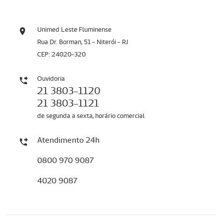
Unimed Leste Fluminense
Rua Dr. Borman, 51 - Niterói - RJ
CEP: 24020-320
Ouvidoria
21 3803-1120
21 3803-1121
de segunda a sexta, horário comercial
Atendimento 24h
0800 970 9087
4020 9087