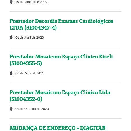
15 de Janeiro de 2020
Prestador Decordis Exames Cardiológicos
LTDA (51004347-4)
01 de Abril de 2020
Prestador Mosaicum Espaço Clínico Eireli
(51004355-5)
07 de Maio de 2021
Prestador Mosaicum Espaço Clínico Ltda
(51004352-0)
01 de Outubro de 2020
MUDANÇA DE ENDEREÇO - DIAGITAB