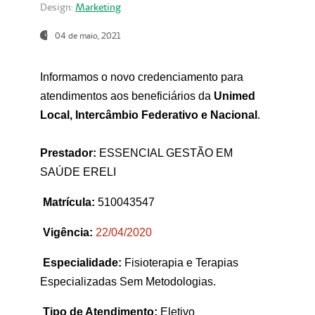
Design:
Marketing
04 de maio, 2021
Informamos o novo credenciamento para
atendimentos aos beneficiários da
Unimed
Local, Intercâmbio Federativo e Nacional
.
Prestador:
ESSENCIAL GESTÃO EM
SAÚDE ERELI
Matrícula:
510043547
Vigência:
22
/04/2020
Especialidade:
Fisioterapia e Terapias
Especializadas Sem Metodologias.
Tipo de Atendimento:
Eletivo