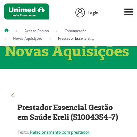
Login
Acesso Rápido
Comunicação
Novas Aquisições
Prestador Essencial Gestão em Saúde Ereli (51004354-7)
Novas Aquisições
Prestador Essencial Gestão
em Saúde Ereli (51004354-7)
Texto:
Relacionamento com prestador